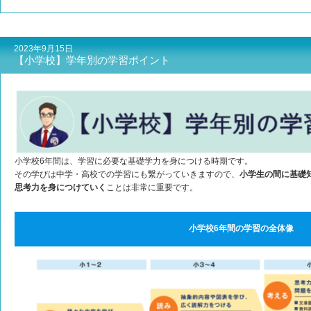
2023年9月15日
【小学校】学年別の学習ポイント
小学校6年間は、学習に必要な基礎学力を身につける時期です。
その学びは中学・高校での学習にも繋がっていきますので、
小学生の間に基礎
思考力を身につけていく
ことは非常に重要です。
小学校6年間の学習の全体像