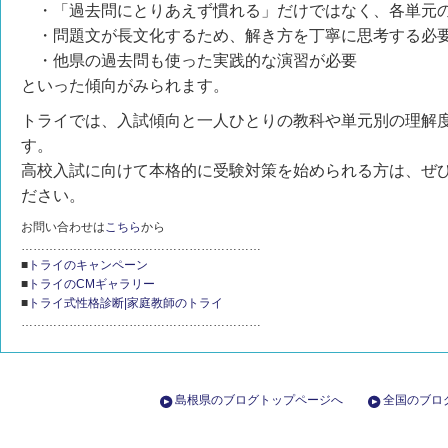
・「過去問にとりあえず慣れる」だけではなく、各単元の
・問題文が長文化するため、解き方を丁寧に思考する必
・他県の過去問も使った実践的な演習が必要
といった傾向がみられます。
トライでは、入試傾向と一人ひとりの教科や単元別の理解
す。
高校入試に向けて本格的に受験対策を始められる方は、ぜ
ださい。
お問い合わせは
こちら
から
……………………………………………………
■
トライのキャンペーン
■
トライのCMギャラリー
■
トライ式性格診断|家庭教師のトライ
……………………………………………………
島根県のブログトップページへ
全国のブロ