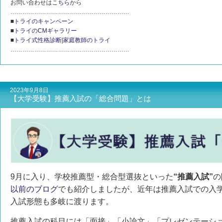
お問い合わせは
こちら
から
……………………………………………………
■
トライのキャンペーン
■
トライのCMギャラリー
■
トライ式性格診断|家庭教師のトライ
……………………………………………………
2023年9月8日
【大学受験】推薦入試の「総合問題」とは
9月に入り、学校推薦型・総合型選抜といった
“推薦入試”
の
以前のブログ
でも紹介しましたが、近年は推薦入試での入
入試形態も多岐に渡ります。
推薦入試の科目には「面接」「小論文」「プレゼンテーシ