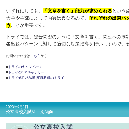
いずれにしても、
「文章を書く」能力が求められる
という
大学や学部によって内容は異なるので、
それぞれの出題パ
う
ことが重要です。
トライでは、総合問題のように「文章を書く」問題への添
各出題パターンに対して適切な対策指導を行いますので、
お問い合わせは
こちら
から
……………………………………………………
■
トライのキャンペーン
■
トライのCMギャラリー
■
トライ式性格診断|家庭教師のトライ
……………………………………………………
2023年9月1日
公立高校入試科目別傾向