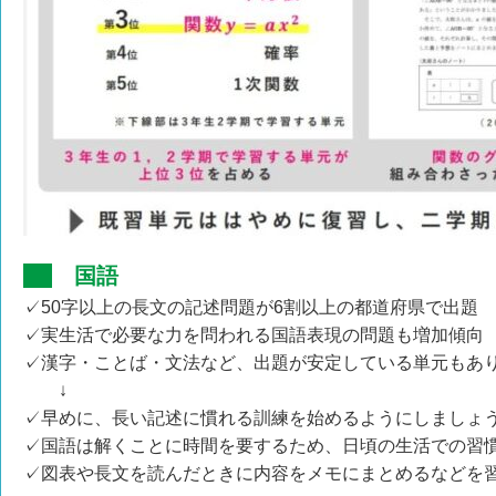
国語
✓50字以上の長文の記述問題が6割以上の都道府県で出題
✓実生活で必要な力を問われる国語表現の問題も増加傾向
✓漢字・ことば・文法など、出題が安定している単元もあ
↓
✓早めに、長い記述に慣れる訓練を始めるようにしましょ
✓国語は解くことに時間を要するため、日頃の生活での習
✓図表や長文を読んだときに内容をメモにまとめるなどを