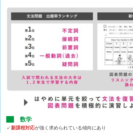
数学
✓
新課程対応
が強く求められている傾向にあり