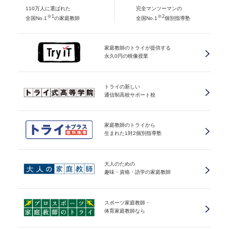
110万人に選ばれた
完全マンツーマンの
※1
※2
全国No.1
の家庭教師
全国No.1
個別指導塾
家庭教師のトライが提供する
永久0円の映像授業
トライの新しい
通信制高校サポート校
家庭教師のトライから
生まれた1対2個別指導塾
大人のための
趣味・資格・語学の家庭教師
スポーツ家庭教師・
体育家庭教師なら