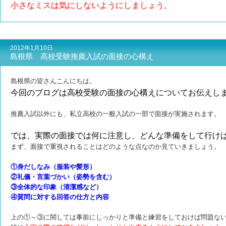
小さなミスは気にしないようにしましょう。
2012年1月10日
島根県 高校受験推薦入試の面接の心構え
島根県の皆さんこんにちは。
今回のブログは高校受験の面接の心構えについてお伝えし
推薦入試以外にも、私立高校の一般入試の一部で面接が実施されます。
では、実際の面接では何に注意し、どんな準備をして行け
まず、面接で重視されることはどのような点なのか見ていきましょう。
①身だしなみ（服装や髪形）
②礼儀・言葉づかい（姿勢を含む）
③全体的な印象（清潔感など）
④質問に対する回答の仕方と内容
上の①～③に関しては事前にしっかりと準備と練習をしておけば問題な