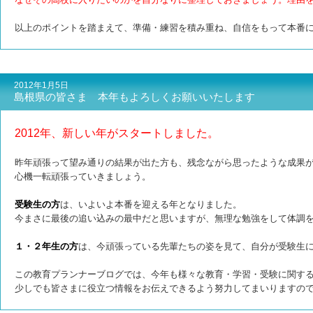
以上のポイントを踏まえて、準備・練習を積み重ね、自信をもって本番
2012年1月5日
島根県の皆さま 本年もよろしくお願いいたします
2012年、新しい年がスタートしました。
昨年頑張って望み通りの結果が出た方も、残念ながら思ったような成果
心機一転頑張っていきましょう。
受験生の方
は、いよいよ本番を迎える年となりました。
今まさに最後の追い込みの最中だと思いますが、無理な勉強をして体調
１・２年生の方
は、今頑張っている先輩たちの姿を見て、自分が受験生
この教育プランナーブログでは、今年も様々な教育・学習・受験に関す
少しでも皆さまに役立つ情報をお伝えできるよう努力してまいりますの