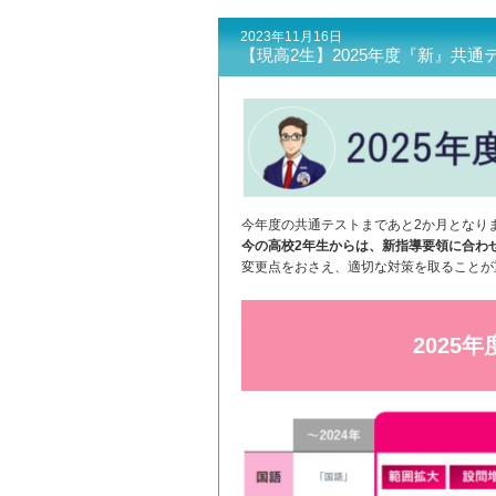
2023年11月16日
【現高2生】2025年度『新』共通
今年度の共通テストまであと2か月となり
今の高校2年生からは、新指導要領に合わ
変更点をおさえ、適切な対策を取ることが
2025