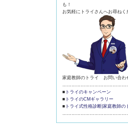
も！
お気軽にトライさんへお尋ねく
家庭教師のトライ お問い合わ
……………………………………
■
トライのキャンペーン
■
トライのCMギャラリー
■
トライ式性格診断|家庭教師の
……………………………………