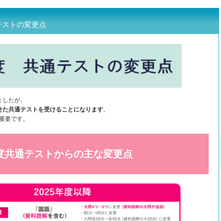
テストの変更点
ましたが、
せた共通テストを受けることになります
。
重要です。
年度共通テストからの主な変更点