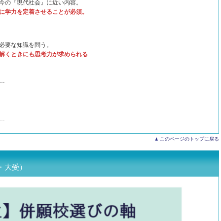
今の『現代社会』に近い内容。
に学力を定着させることが必須。
必要な知識を問う。
くときにも思考力が求められる
…
…
このページのトップに戻る
・大受）