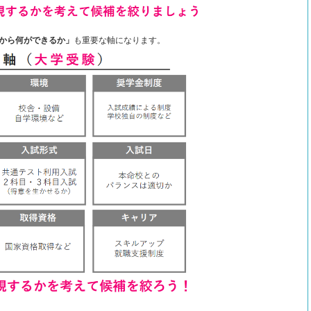
から何ができるか」
も重要な軸になります。