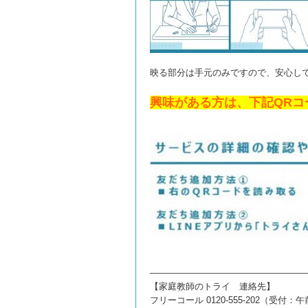
映る部分は手元のみ
ですので、安心し
興味がある方は、下記QRコ
—————————————————
【家庭教師のトライ 連絡先】
フリーコール 0120-555-202（受付：