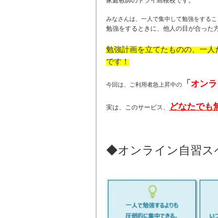
家庭教師のトライ島根校です。
みなさんは、一人で集中して勉強をするこ
勉強をするときに、他人の目が合った
勉強計画を立てたものの、一人
です！
「オンラ
今回は、ご利用者急上昇中の
どなたでも
実は、このサービス、
◆オンライン自習ス