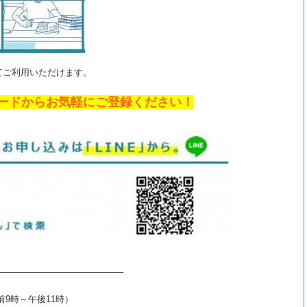
てご利用いただけます。
ードからお気軽にご登録ください！
——————————————–
午前9時～午後11時）