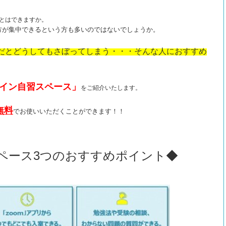
とはできますか。
方が集中できるという方も多いのではないでしょうか。
だとどうしてもさぼってしまう・・・そんな人におすすめ
イン自習スペース」
をご紹介いたします。
無料
でお使いいただくことができます！！
ペース3つのおすすめポイント◆