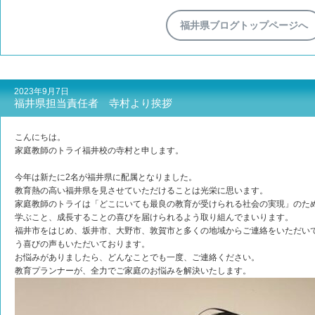
福井県ブログトップページへ
2023年9月7日
福井県担当責任者 寺村より挨拶
こんにちは。
家庭教師のトライ福井校の寺村と申します。
今年は新たに2名が福井県に配属となりました。
教育熱の高い福井県を見させていただけることは光栄に思います。
家庭教師のトライは「どこにいても最良の教育が受けられる社会の実現」のた
学ぶこと、成長することの喜びを届けられるよう取り組んでまいります。
福井市をはじめ、坂井市、大野市、敦賀市と多くの地域からご連絡をいただい
う喜びの声もいただいております。
お悩みがありましたら、どんなことでも一度、ご連絡ください。
教育プランナーが、全力でご家庭のお悩みを解決いたします。