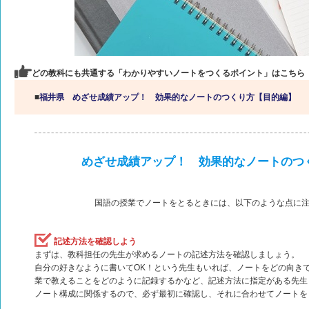
どの教科にも共通する「わかりやすいノートをつくるポイント」はこちら
■
福井県 めざせ成績アップ！ 効果的なノートのつくり方【目的編】
めざせ成績アップ！ 効果的なノートのつ
国語の授業でノートをとるときには、以下のような点に
記述方法を確認しよう
まずは、教科担任の先生が求めるノートの記述方法を確認しましょう。
自分の好きなように書いてOK！という先生もいれば、ノートをどの向き
業で教えることをどのように記録するかなど、記述方法に指定がある先生
ノート構成に関係するので、必ず最初に確認し、それに合わせてノートを