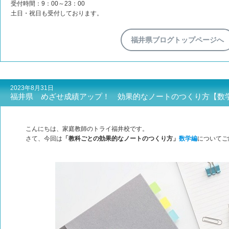
受付時間：9：00～23：00
土日・祝日も受付しております。
福井県ブログトップページへ
2023年8月31日
福井県 めざせ成績アップ！ 効果的なノートのつくり方【数
こんにちは、家庭教師のトライ福井校です。
さて、今回は
「教科ごとの効果的なノートのつくり方」
数学編
についてご