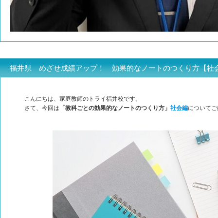
福井県 めざせ成績アップ！ 効果的なノートのつくり方【社
こんにちは、家庭教師のトライ福井校です。
さて、今回は
「教科ごとの効果的なノートのつくり方」
社会編
についてご