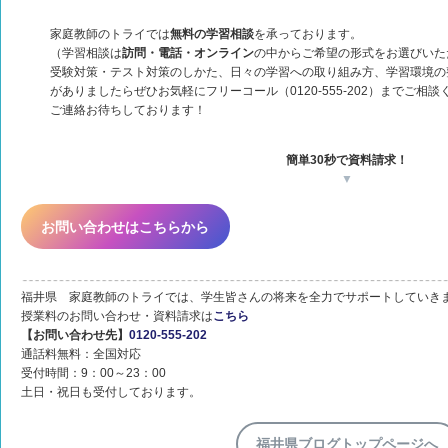
家庭教師のトライでは
無料の学習相談
を承っております。
（学習相談は
訪問・電話・オンライン
の中からご希望の形式をお選びいた
受験対策・テスト対策のしかた、日々の学習への取り組み方、学習環境の
がありましたらぜひお気軽にフリーコール（0120-555-202）までご相談
ご連絡お待ちしております！
簡単30秒で資料請求！
▼
お問い合わせはこちらから
福井県 家庭教師のトライでは、学生皆さんの将来を全力でサポートしていき
授業料のお問い合わせ・資料請求は
こちら
【お問い合わせ先】
0120-555-202
通話料無料：全国対応
受付時間：9：00～23：00
土日・祝日も受付しております。
福井県ブログトップページへ