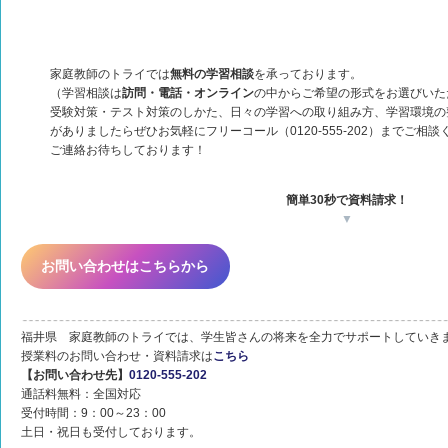
家庭教師のトライでは
無料の学習相談
を承っております。
（学習相談は
訪問・電話・オンライン
の中からご希望の形式をお選びいた
受験対策・テスト対策のしかた、日々の学習への取り組み方、学習環境の
がありましたらぜひお気軽にフリーコール（0120-555-202）までご相談
ご連絡お待ちしております！
簡単30秒で資料請求！
▼
お問い合わせはこちらから
福井県 家庭教師のトライでは、学生皆さんの将来を全力でサポートしていき
授業料のお問い合わせ・資料請求は
こちら
【お問い合わせ先】
0120-555-202
通話料無料：全国対応
受付時間：9：00～23：00
土日・祝日も受付しております。