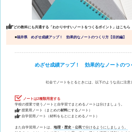
どの教科にも共通する「わかりやすいノートをつくるポイント」はこちら
■
福井県 めざせ成績アップ！ 効果的なノートのつくり方【目的編】
めざせ成績アップ！ 効果的なノートのつ
社会でノートをとるときには、以下のような点に注意
ノートは2種類用意する
学校の授業で使うノートと自学習でまとめるノートは分けましょう。
授業用ノート（まとめの
材料
にするノート）
自学習用ノート（材料をもとにまとめるノート）
また自学習用ノートは、
地理・歴史・公民
で分けるようにしましょう。