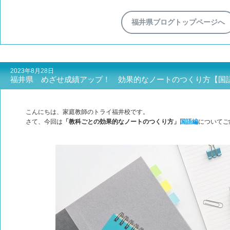
福井県ブログトップページへ
2023年8月28日
福井県 めざせ成績アップ！ 効果的なノートのつくり方【国
こんにちは、家庭教師のトライ福井校です。
さて、今回は
「教科ごとの効果的なノートのつくり方」
国語編
についてご