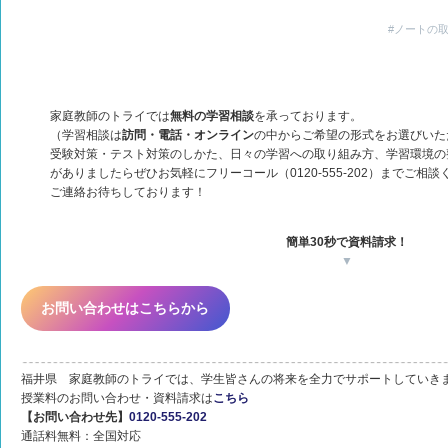
#ノートの
家庭教師のトライでは
無料の学習相談
を承っております。
（学習相談は
訪問・電話・オンライン
の中からご希望の形式をお選びいた
受験対策・テスト対策のしかた、日々の学習への取り組み方、学習環境の
がありましたらぜひお気軽にフリーコール（0120-555-202）までご相談
ご連絡お待ちしております！
簡単30秒で資料請求！
▼
お問い合わせはこちらから
福井県 家庭教師のトライでは、学生皆さんの将来を全力でサポートしていき
授業料のお問い合わせ・資料請求は
こちら
【お問い合わせ先】
0120-555-202
通話料無料：全国対応