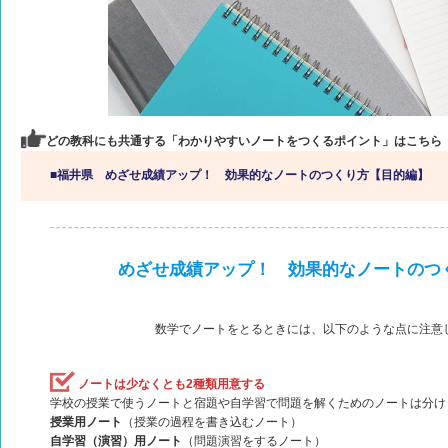
どの教科にも共通する「わかりやすいノートをつくるポイント」はこちら
■福井県 めざせ成績アップ！ 効果的なノートのつくり方【目的編】
めざせ成績アップ！ 効果的なノートのつ
数学でノートをとるときには、以下のような点に注意
ノートは少なくとも2種類用意する
学校の授業で使うノートと宿題や自学習で問題を解くためのノートは分け
授業用ノート
（授業の過程を書き込むノート）
自学習（演習）用ノート
（問題演習をするノート）