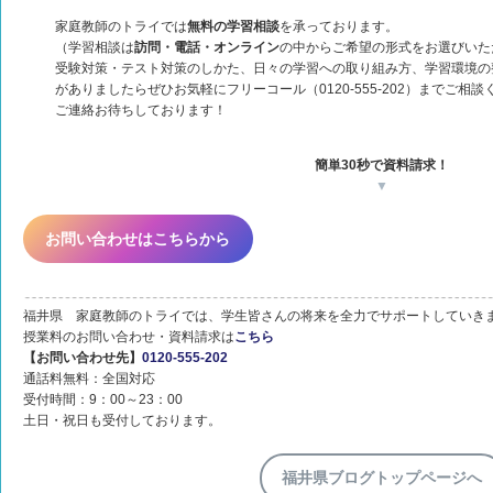
家庭教師のトライでは
無料の学習相談
を承っております。
（学習相談は
訪問・電話・オンライン
の中からご希望の形式をお選びいた
受験対策・テスト対策のしかた、日々の学習への取り組み方、学習環境の
がありましたらぜひお気軽にフリーコール（0120-555-202）までご相談
ご連絡お待ちしております！
簡単30秒で資料請求！
▼
お問い合わせはこちらから
福井県 家庭教師のトライでは、学生皆さんの将来を全力でサポートしていき
授業料のお問い合わせ・資料請求は
こちら
【お問い合わせ先】
0120-555-202
通話料無料：全国対応
受付時間：9：00～23：00
土日・祝日も受付しております。
福井県ブログトップページへ