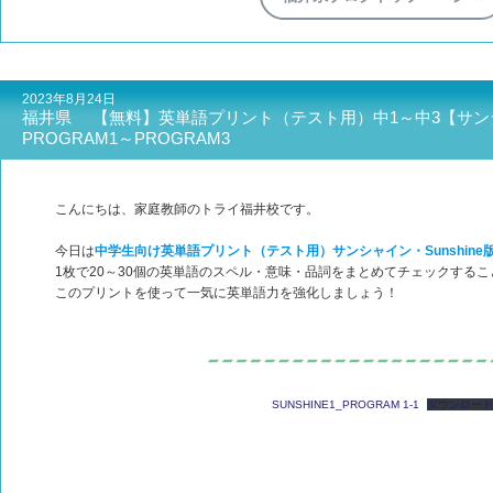
2023年8月24日
福井県 【無料】英単語プリント（テスト用）中1～中3【サンシャ
PROGRAM1～PROGRAM3
こんにちは、家庭教師のトライ福井校です。
今日は
中学生向け英単語プリント（テスト用）サンシャイン・Sunshine
1枚で20～30個の英単語のスペル・意味・品詞をまとめてチェックする
このプリントを使って一気に英単語力を強化しましょう！
SUNSHINE1_PROGRAM 1-1
ダウンロー