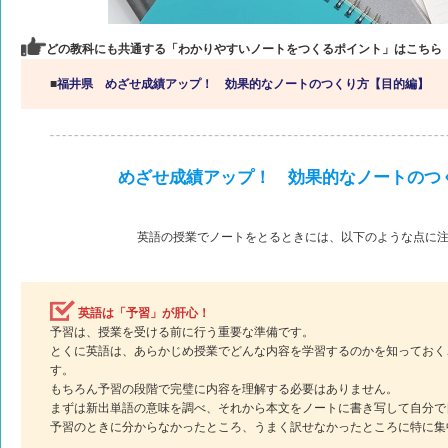
どの教科にも共通する「わかりやすいノートをつくるポイント」はこちら
■
福井県 めざせ成績アップ！ 効果的なノートのつくり方【目的編】
めざせ成績アップ！ 効果的なノートのつ
英語の授業でノートをとるときには、以下のような点に
英語は「予習」が肝心！
予習は、授業を受ける前に行う重要な準備です。
とくに英語は、あらかじめ授業でどんな内容を学習するのかを知っておく
す。
もちろん予習の段階で完璧に内容を理解する必要はありません。
まずは新出単語の意味を調べ、それから本文をノートに書き写して自分で
予習のときに分からなかったところ、うまく訳せなかったところに特に集