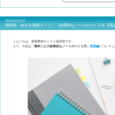
2023年9月4日
福井県 めざせ成績アップ！ 効果的なノートのつくり方【英
こんにちは、家庭教師のトライ福井校です。
さて、今回は
「教科ごとの効果的なノートのつくり方」
英語編
についてご