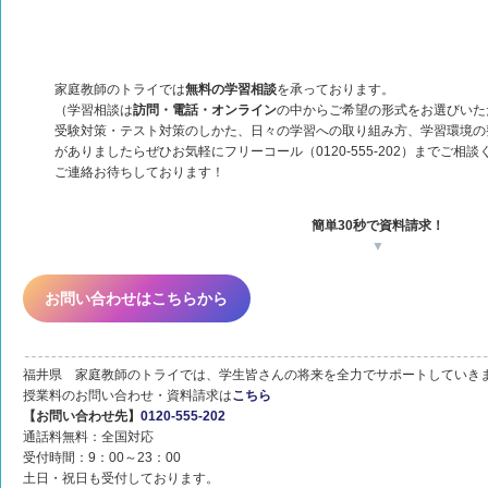
家庭教師のトライでは
無料の学習相談
を承っております。
（学習相談は
訪問・電話・オンライン
の中からご希望の形式をお選びいた
受験対策・テスト対策のしかた、日々の学習への取り組み方、学習環境の
がありましたらぜひお気軽にフリーコール（0120-555-202）までご相談
ご連絡お待ちしております！
簡単30秒で資料請求！
▼
お問い合わせはこちらから
福井県 家庭教師のトライでは、学生皆さんの将来を全力でサポートしていき
授業料のお問い合わせ・資料請求は
こちら
【お問い合わせ先】
0120-555-202
通話料無料：全国対応
受付時間：9：00～23：00
土日・祝日も受付しております。