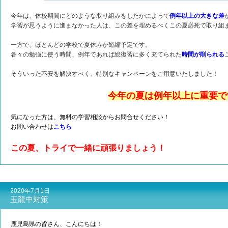
今年は、休校期間にどのような取り組みをしたかによって
例年以上の大きな差
学習が思うように進まなかった人は、この差を埋めるべくこの夏必死で取り組
一方で、ほとんどの学校で夏休みが短縮予定です。
各々の勉強に使う時間、例年であれば総復習に多く充てられた
時間が削られる
そういった不安を解決すべく、特別なキャンペーンをご用意いたしました！
今年の夏は例年以上に重要で
気になった方は、無料の学習相談からお問合せください！
お問い合わせは
こちら
この夏、トライで一緒に頑張りましょう！
2020年7月1日
玉龍中対策
鹿児島県の皆さん、こんにちは！