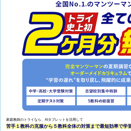
家庭教師のトライなら、AIタブレットを活用して
苦手１教科の克服から５教科全体の対策まで最短効率で学