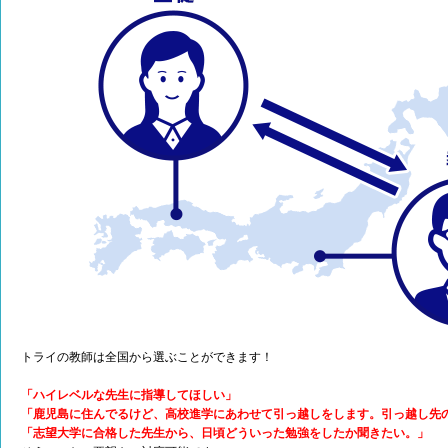
トライの教師は全国から選ぶことができます！
「ハイレベルな先生に指導してほしい」
「鹿児島に住んでるけど、高校進学にあわせて引っ越しをします。引っ越し先
「志望大学に合格した先生から、日頃どういった勉強をしたか聞きたい。」