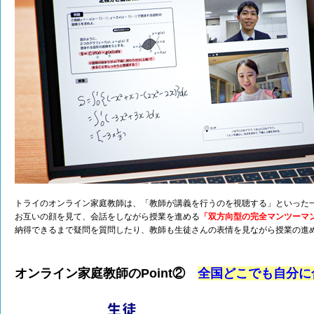
トライのオンライン家庭教師は、「教師が講義を行うのを視聴する」といった
お互いの顔を見て、会話をしながら授業を進める
「双方向型の完全マンツーマ
納得できるまで疑問を質問したり、教師も生徒さんの表情を見ながら授業の進
オンライン家庭教師のPoint②
全国どこでも自分に