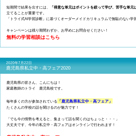
短期間で結果を出すには、
「得意な単元はポイントを絞って学び、苦手な単元
立てることが重要です。
「トライ式AI学習診断」に基づくオーダーメイドカリキュラムで無駄のない学
キャンペーンは残り期間わずか、お早めにお問合せください！
無料の学習相談はこちら
2020年7月22日
鹿児島県私立中・高フェア2020
鹿児島県の皆さん、こんにちは！
家庭教師のトライ 鹿児島校です。
「鹿児島県私立中・高フェア」
毎年多くの方が参加されている
たくさんの学校の話を聞けるのが魅力です！
「でも今の情勢を考えると、集まって話を聞くのはちょっと・・・」
大丈夫です、今年の私立中・高フェアはオンラインで行われます！