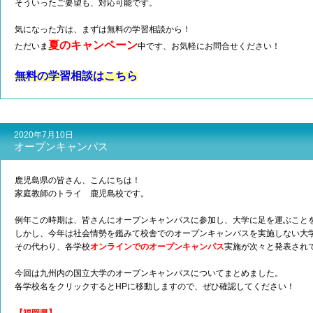
そういったご要望も、対応可能です。
気になった方は、まずは無料の学習相談から！
夏のキャンペーン
ただいま
中です、お気軽にお問合せください！
無料の学習相談はこちら
2020年7月10日
オープンキャンパス
鹿児島県の皆さん、こんにちは！
家庭教師のトライ 鹿児島校です。
例年この時期は、皆さんにオープンキャンパスに参加し、大学に足を運ぶこと
しかし、今年は社会情勢を鑑みて校舎でのオープンキャンパスを実施しない大
その代わり、各学校
オンラインでのオープンキャンパス
実施が次々と発表され
今回は九州内の国立大学のオープンキャンパスについてまとめました。
各学校名をクリックするとHPに移動しますので、ぜひ確認してください！