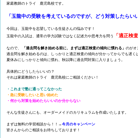
家庭教師のトライ 鹿児島校です。
「玉龍中の受験を考えているのですが、どう対策したらい
今回は、玉龍中を志望している生徒さんの悩みです！
「適正検
玉龍中の入試は、通常の学力試験ではなく記述力や思考力を問う
なので、
「過去問を解き始める前に、まずは適正検査の傾向に慣れる」
のがオ
過去問を解き始めるのは、しっかりと適正検査の傾向が分かってからでも遅く
夏休みにしっかりと傾向に慣れ、秋以降に過去問対策に入りましょう。
具体的にどうしたらいいの？
それは家庭教師のトライ 鹿児島校にご相談ください！
・これまで塾に通ってこなかった
・急に受験したいと思い始めた
・何から対策を始めたらいいのか分からない
そんな生徒さんにも、オーダーメイドのカリキュラムを作成いたします。
まずは無料の学習相談から！！→
今月のキャンペーン
皆さんからのご相談をお待ちしております！