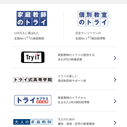
110万人に選ばれた
完全マンツーマンの
※1
※2
全国No.1
の家庭教師
全国No.1
個別指導塾
家庭教師のトライが提供する
永久0円の映像授業
トライの新しい
通信制高校サポート校
家庭教師のトライから
生まれた1対2個別指導塾
大人のための
趣味・資格・語学の家庭教師