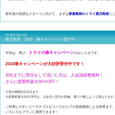
新年度の快調なスタートに向けて、まずは
家庭教師のトライ鹿児島校
に
2016年3月12日
鹿児島県 2016 春キャンペーン受付中！
トライの春キャンペーン
今回は、再び、
のおしらせです。
2016春キャンペーンが大好評受付中です
！
3/31までに受付をして頂いた方は、入会諸経費無料！
さらに授業料最大30％OFF！
※受付期間3月31日まで
※授業料最大30％OFFは、入会月と翌月が対象。週コマ数によって異なりま
ご利用しやすいリーズナブルなコースからプロ家庭教師による指導まで
いろいろなプランに適用できます！