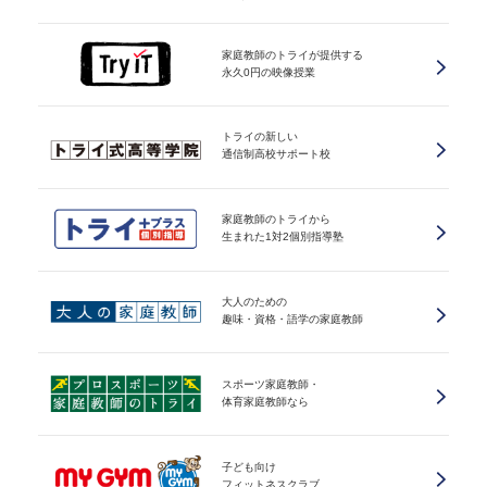
家庭教師のトライが提供する
永久0円の映像授業
トライの新しい
通信制高校サポート校
家庭教師のトライから
生まれた1対2個別指導塾
大人のための
趣味・資格・語学の家庭教師
スポーツ家庭教師・
体育家庭教師なら
子ども向け
フィットネスクラブ