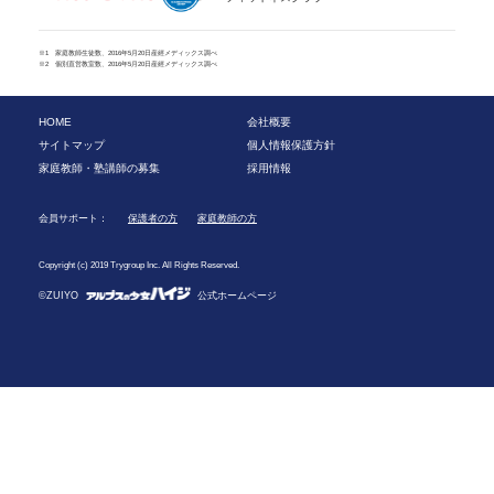
※1 家庭教師生徒数、2016年5月20日産經メディックス調べ
※2 個別直営教室数、2016年5月20日産經メディックス調べ
HOME
会社概要
サイトマップ
個人情報保護方針
家庭教師・塾講師の募集
採用情報
会員サポート：
保護者の方
家庭教師の方
Copyright (c) 2019 Trygroup Inc. All Rights Reserved.
©ZUIYO
公式ホームページ