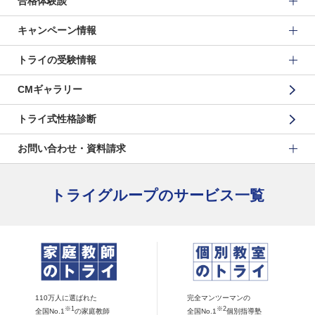
合格体験談
キャンペーン情報
トライの受験情報
CMギャラリー
トライ式性格診断
お問い合わせ・資料請求
トライグループのサービス一覧
110万人に選ばれた
完全マンツーマンの
※1
※2
全国No.1
の家庭教師
全国No.1
個別指導塾