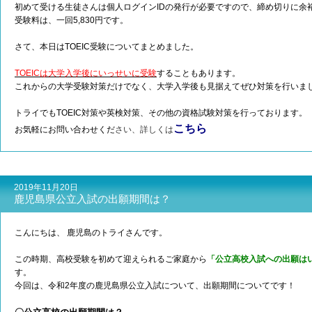
初めて受ける生徒さんは個人ログインIDの発行が必要ですので、締め切りに余
受験料は、一回5,830円です。
さて、本日はTOEIC受験についてまとめました。
TOEICは大学入学後にいっせいに受験
することもあります。
これからの大学受験対策だけでなく、大学入学後も見据えてぜひ対策を行いま
トライでもTOEIC対策や英検対策、その他の資格試験対策を行っております。
こちら
お気軽にお問い合わせくだ
さい、詳しくは
2019年11月20日
鹿児島県公立入試の出願期間は？
こんにちは、 鹿児島のトライさんです。
この時期、高校受験を初めて迎えられるご家庭から
「公立高校入試への出願は
す。
今回は、令和2年度の鹿児島県公立入試について、出願期間についてです！