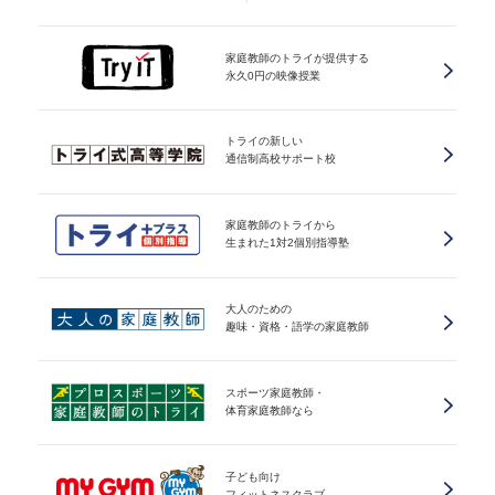
家庭教師のトライが提供する
永久0円の映像授業
トライの新しい
通信制高校サポート校
家庭教師のトライから
生まれた1対2個別指導塾
大人のための
趣味・資格・語学の家庭教師
スポーツ家庭教師・
体育家庭教師なら
子ども向け
フィットネスクラブ