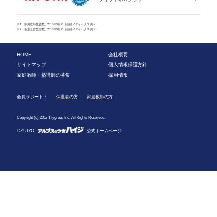
※1 家庭教師生徒数、2016年5月20日産經メディックス調べ
※2 個別直営教室数、2016年5月20日産經メディックス調べ
HOME
会社概要
サイトマップ
個人情報保護方針
家庭教師・塾講師の募集
採用情報
会員サポート：
保護者の方
家庭教師の方
Copyright (c) 2019 Trygroup Inc. All Rights Reserved.
©ZUIYO
公式ホームページ