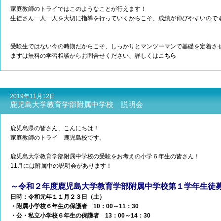
家庭教師のトライではこのようなことが行えます！
生徒さん一人一人を大切に指導を行っていくからこそ、成績が伸びやすいので
受験生ではない今の時期だからこそ、しっかりとマンツーマンで基礎を定着さ
まずは無料の学習相談からお問合せください、詳しくは
こちら
2019年11月12日
鹿児島大学教育学部附属中学校 説明会
鹿児島県の皆さん、こんにちは！
家庭教師のトライ 鹿児島校です。
鹿児島大学教育学部附属中学校の受験をお考えの小学６年生の皆さん！
11月には附属中の説明会があります！
～令和２年度鹿児島大学教育学部附属中学校第１学年生徒
日時：令和元年１１月２３日（土）
・附属小学校６年生の保護者 10：00～11：30
・公・私立小学校６年生の保護者 13：00～14：30