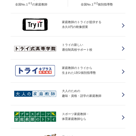
※1
※2
全国No.1
の家庭教師
全国No.1
個別指導塾
家庭教師のトライが提供する
永久0円の映像授業
トライの新しい
通信制高校サポート校
家庭教師のトライから
生まれた1対2個別指導塾
大人のための
趣味・資格・語学の家庭教師
スポーツ家庭教師・
体育家庭教師なら