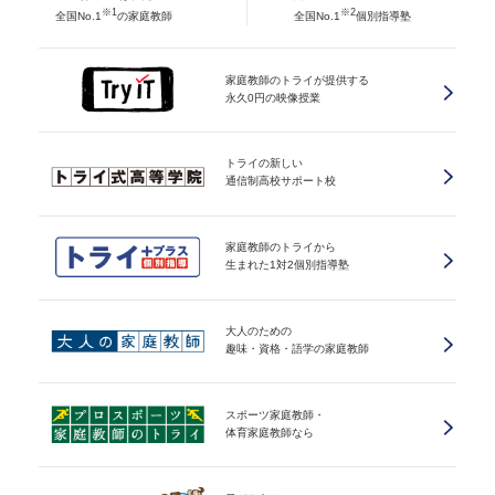
※1
※2
全国No.1
の家庭教師
全国No.1
個別指導塾
家庭教師のトライが提供する
永久0円の映像授業
トライの新しい
通信制高校サポート校
家庭教師のトライから
生まれた1対2個別指導塾
大人のための
趣味・資格・語学の家庭教師
スポーツ家庭教師・
体育家庭教師なら