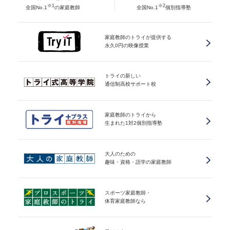
※1
※2
全国No.1
の家庭教師
全国No.1
個別指導塾
家庭教師のトライが提供する
永久0円の映像授業
トライの新しい
通信制高校サポート校
家庭教師のトライから
生まれた1対2個別指導塾
大人のための
趣味・資格・語学の家庭教師
スポーツ家庭教師・
体育家庭教師なら