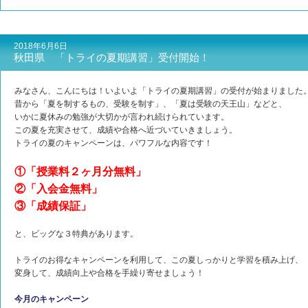
2018年6月6日
秋田県 「トライの夏期講習」受付開始！
みなさん、こんにちは！いよいよ「トライの夏期講習」の受付が始まりました
昔から「夏を制するもの、受験を制す」、「夏は受験の天王山」などと、
いかに夏休みの勉強が大切かが言われ続けられています。
この夏を充実させて、成績や合格へ近づいていきましょう。
トライの夏のキャンペーンは、パワフルな内容です！
①「授業料２ヶ月分無料」
②「入会金無料」
③「成績保証」
と、ビッグな３特典があります。
トライのお得なキャンペーンを利用して、この夏しっかりと学習を積み上げ、
変身して、成績向上や合格を手繰り寄せましょう！
今月のキャンペーン