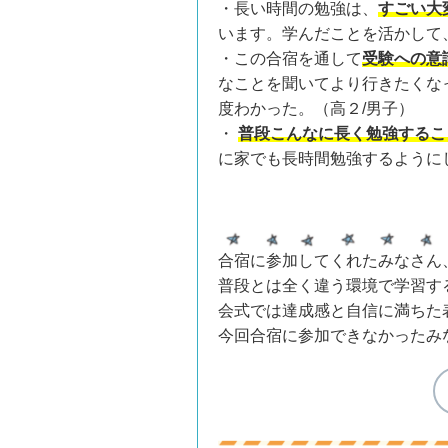
・長い時間の勉強は、
すごい大
います。学んだことを活かして
・この合宿を通して
受験への意
なことを聞いてより行きたくな
度わかった。（高２/男子）
・
普段こんなに長く勉強するこ
に家でも長時間勉強するように
合宿に参加してくれたみなさん
普段とは全く違う環境で学習す
会式では達成感と自信に満ちた
今回合宿に参加できなかったみ