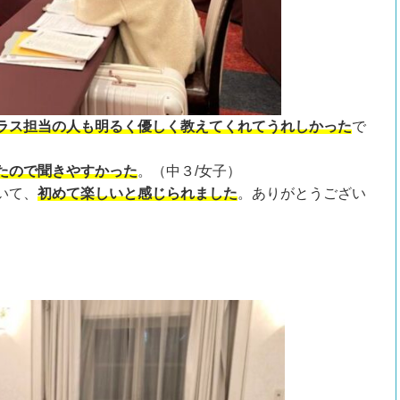
ラス担当の人も明るく優しく教えてくれてうれしかった
で
たので聞きやすかった
。（中３/女子）
いて、
初めて楽しいと感じられました
。ありがとうござい