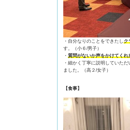
・自分なりのことをできたし
ク
す。（小６/男子）
・
質問がないか声をかけてくれ
・細かく丁寧に説明していただ
ました。（高２/女子）
【食事】