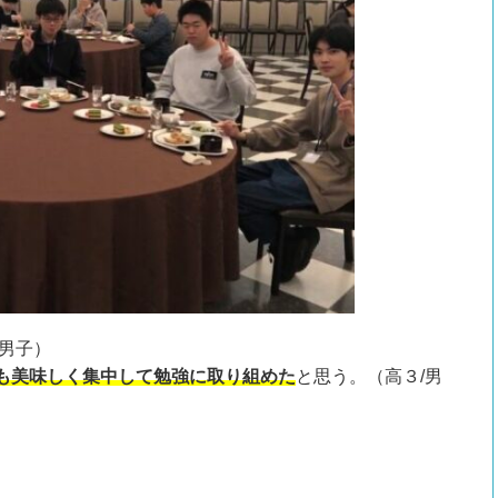
男子）
も美味しく集中して勉強に取り組めた
と思う。（高３/男