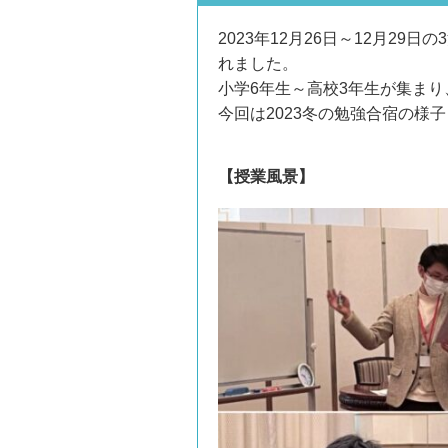
2023年12月26日～12月2
れました。
小学6年生～高校3年生が集まり
今回は2023冬の勉強合宿の様
【授業風景】