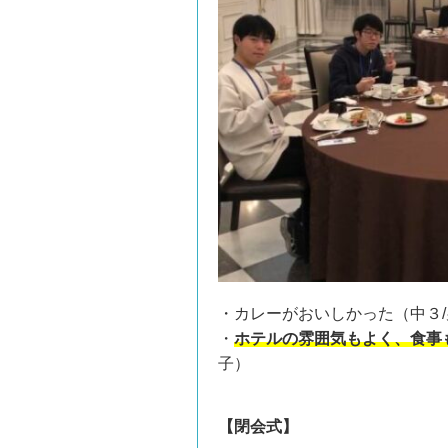
・カレーがおいしかった（中３/
・
ホテルの雰囲気もよく、食事
子）
【閉会式】