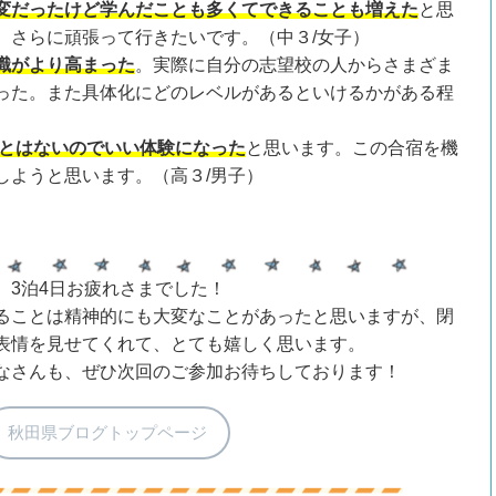
変だったけど学んだことも多くてできることも増えた
と思
、さらに頑張って行きたいです。（中３/女子）
識がより高まった
。実際に自分の志望校の人からさまざま
った。また具体化にどのレベルがあるといけるかがある程
とはないのでいい体験になった
と思います。この合宿を機
しようと思います。（高３/男子）
、3泊4日お疲れさまでした！
ることは精神的にも大変なことがあったと思いますが、閉
表情を見せてくれて、とても嬉しく思います。
なさんも、ぜひ次回のご参加お待ちしております！
秋田県ブログトップページ