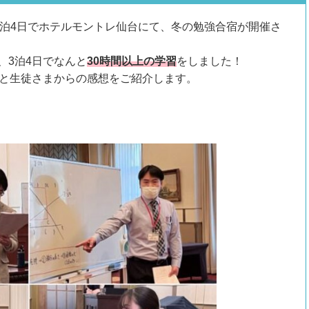
9日の3泊4日でホテルモントレ仙台にて、冬の勉強合宿が開催さ
、3泊4日でなんと
30時間以上の学習
をしました！
子と生徒さまからの感想をご紹介します。