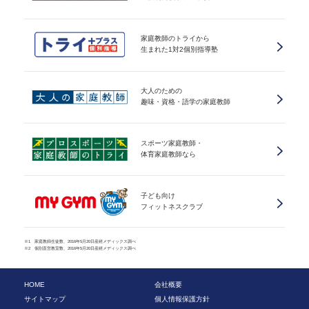
家庭教師のトライから
生まれた1対2個別指導塾
大人のための
趣味・資格・語学の家庭教師
スポーツ家庭教師・
体育家庭教師なら
子ども向け
フィットネスクラブ
※1 家庭教師生徒数、2016年5月20日産經メディックス調べ
※2 個別直営教室数、2016年5月20日産經メディックス調べ
HOME
会社概要
サイトマップ
個人情報保護方針