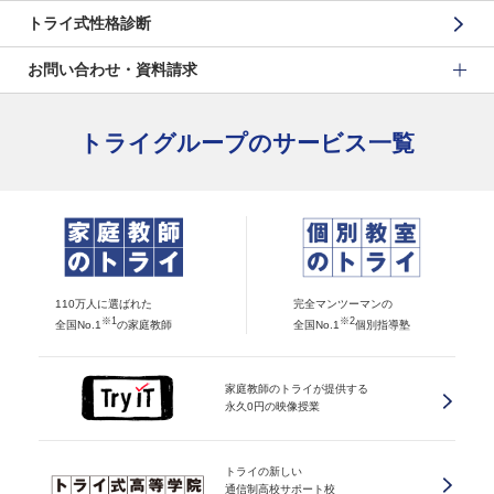
トライ式性格診断
お問い合わせ・資料請求
トライグループのサービス一覧
110万人に選ばれた
完全マンツーマンの
※1
※2
全国No.1
の家庭教師
全国No.1
個別指導塾
家庭教師のトライが提供する
永久0円の映像授業
トライの新しい
通信制高校サポート校