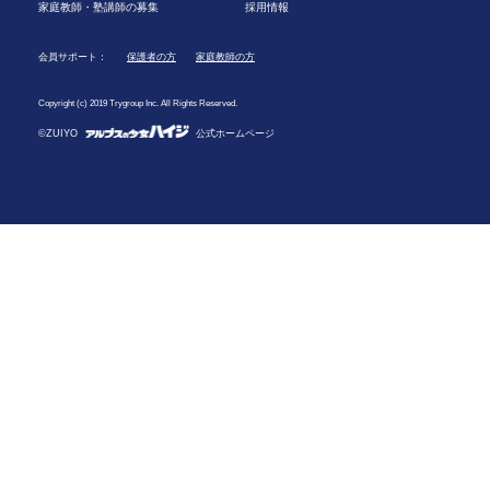
家庭教師・塾講師の募集
採用情報
会員サポート：
保護者の方
家庭教師の方
Copyright (c) 2019 Trygroup Inc. All Rights Reserved.
©ZUIYO
公式ホームページ