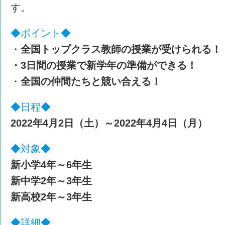
す。
◆ポイント◆
・
全国トップクラス教師の授業が受けられる！
・3日間の授業で新学年の準備ができる！
・
全国の仲間たちと競い合える！
◆日程◆
2022年4月2日（土）～2022年4月4日（月）
◆対象◆
新小学4年～6年生
新中学2年～3年生
新高校2年～3年生
◆詳細◆