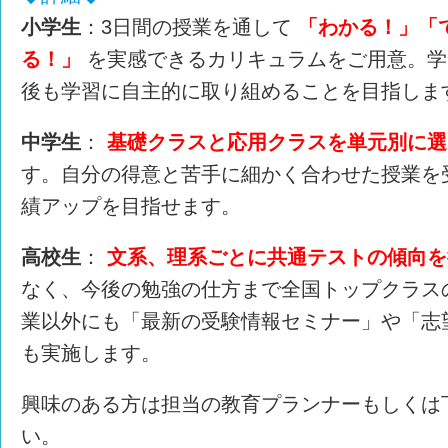
小学生
：3日間の授業を通して
「わかる！」「
る！」
を実感できるカリキュラムをご用意。学
後も学習に自主的に取り組めることを目指しま
中学生
：
基礎クラスと応用クラスを単元別に
す。自分の得意と苦手に細かく合わせた授業を
績アップを目指せます。
高校生
：
文系、理系ごとに共通テストの傾向
なく、今後の勉強の仕方まで全国トップクラス
業以外にも「最新の受験情報セミナー」や「志
も実施します。
興味のある方は担当の教育プランナーもしくは
い。