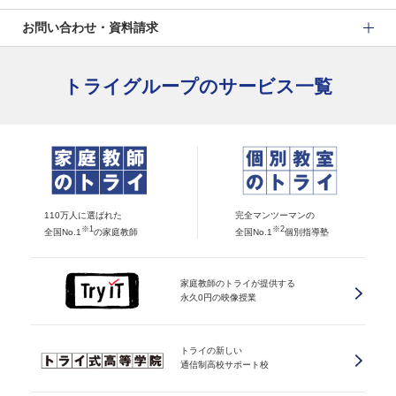
お問い合わせ・資料請求
トライグループのサービス一覧
110万人に選ばれた
完全マンツーマンの
※1
※2
全国No.1
の家庭教師
全国No.1
個別指導塾
家庭教師のトライが提供する
永久0円の映像授業
トライの新しい
通信制高校サポート校