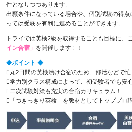
件となりつつあります。
出願条件になっている場合や、個別試験の得点
っては受験を有利に進めることができます。
トライでは英検2級を取得することも目標に、
イン合宿」
を開催します！！
◆
ポイント ◆
丸2日間の英検漬け合宿のため、部活などで
学力別クラス構成によって、初受験者でも安
二次試験対策も充実の合宿カリキュラム！
「つきっきり英検」を教材としてトッププロ