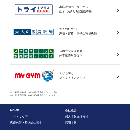
家庭教師のトライから
生まれた1対2個別指導塾
大人のための
趣味・資格・語学の家庭教師
スポーツ家庭教師・
体育家庭教師なら
子ども向け
フィットネスクラブ
※1 家庭教師生徒数、2016年5月20日産經メディックス調べ
※2 個別直営教室数、2016年5月20日産經メディックス調べ
HOME
会社概要
サイトマップ
個人情報保護方針
家庭教師・塾講師の募集
採用情報