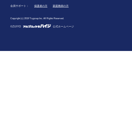
会員サポート：
保護者の方
家庭教師の方
Copyright (c) 2019 Trygroup Inc. All Rights Reserved.
©ZUIYO
公式ホームページ