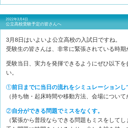
2022年3月4日
公立高校受験予定の皆さんへ
3月8日はいよいよ公立高校の入試日ですね。
受験生の皆さんは、非常に緊張されている時期
受験当日、実力を発揮できるようにぜひ以下を
い。
①
前日までに当日の流れをシミュレーションし
（持ち物・起床時間や移動方法、会場について
②
自分ができる問題でミスをなくす。
（緊張から普段ならできる問題もミスをしてし