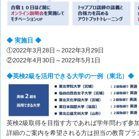
◆ 実施日 ◆
①2022年3月28日～2022年3月29日
②2022年4月30日～2022年5月1日
◆英検2級を活用できる大学の一例（東北）◆
英検2級取得を目指す方であれば学年問わず参
詳細のご案内を希望される方は担当の教育プラ