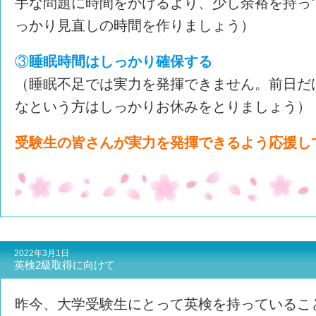
手な問題に時間をかけるより、少し余裕を持っ
っかり見直しの時間を作りましょう）
③
睡眠時間はしっかり確保する
（睡眠不足では実力を発揮できません。前日だ
なという方はしっかりお休みをとりましょう）
受験生の皆さんが実力を発揮できるよう応援し
2022年3月1日
英検2級取得に向けて
昨今、大学受験生にとって英検を持っているこ