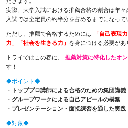
だきます。
実際、大学入試における推薦合格の割合は年々高
入試では全定員の約半分を占めるまでになって
ただし、推薦で合格するためには
「自己表現力
力」「社会を生きる力」
を身につける必要があ
トライではこの春に、
推薦対策に特化したオン
す！
◆ポイント◆
・
トッププロ講師による合格のための集団講義
・
グループワークによる自己アピールの構築
・
プレゼンテーション・面接練習を通した実践
◆対象◆