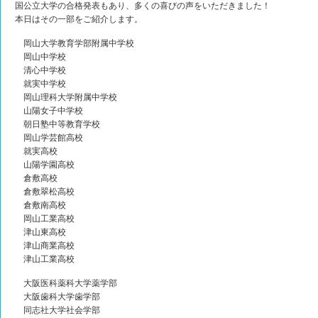
国公立大学の合格発表もあり、多くの喜びの声をいただきました！
本日はその一部をご紹介します。
岡山大学教育学部附属中学校
岡山中学校
清心中学校
就実中学校
岡山理科大学附属中学校
山陽女子中学校
朝日塾中等教育学校
岡山学芸館高校
就実高校
山陽学園高校
倉敷高校
倉敷翠松高校
倉敷南高校
岡山工業高校
津山東高校
津山商業高校
津山工業高校
大阪医科薬科大学薬学部
大阪歯科大学歯学部
同志社大学社会学部