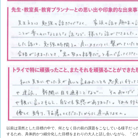
以前は漠然とした目標の中で、何となく目の前の課題をこなしている様子だっ
するため、具体的かつ細分化した目標をまわりの大人と話し合いながら、「ど