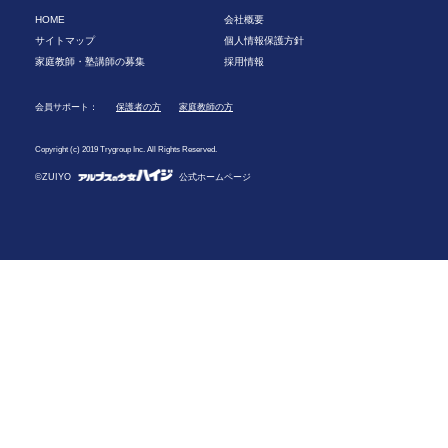
HOME
会社概要
サイトマップ
個人情報保護方針
家庭教師・塾講師の募集
採用情報
会員サポート：
保護者の方
家庭教師の方
Copyright (c) 2019 Trygroup Inc. All Rights Reserved.
©ZUIYO
公式ホームページ