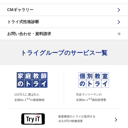
CMギャラリー
トライ式性格診断
お問い合わせ・資料請求
トライグループのサービス一覧
110万人に選ばれた
完全マンツーマンの
※1
※2
全国No.1
の家庭教師
全国No.1
個別指導塾
家庭教師のトライが提供する
永久0円の映像授業