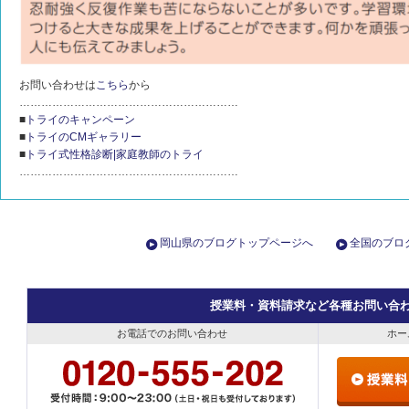
お問い合わせは
こちら
から
……………………………………………………
■
トライのキャンペーン
■
トライのCMギャラリー
■
トライ式性格診断|家庭教師のトライ
……………………………………………………
岡山県のブログトップページへ
全国のブロ
授業料・資料請求など各種お問い合
お電話でのお問い合わせ
ホー