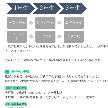
一次方程式がわからないと連立方程式は十分に理解ができませんし、一次関数
うことはありません。
だからこそ、現学年での苦手は、今の段階で復習しておく必要があります。
２
新学年の予習
復習と併せて、余裕があれば新学年の予習にも取り組んでおきましょう。
特に4月から中学校や高校へ進学する人は、以下を参考に予習してみてくださ
≪新中学1年生≫
★英語：be動詞（am、are、is）と一般動詞
★数学：正負の数の四則計算（たす、ひく、かける、わる）、文字式
≪新高校1年生≫