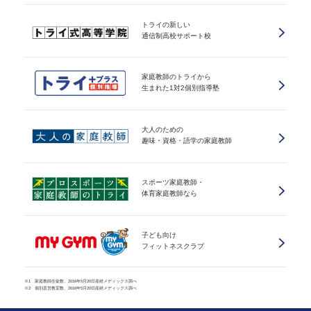
トライの新しい
通信制高校サポート校
家庭教師のトライから
生まれた1対2個別指導塾
大人のための
趣味・資格・語学の家庭教師
スポーツ家庭教師・
体育家庭教師なら
子ども向け
フィットネスクラブ
※1 家庭教師生徒数、2016年5月20日産經メディックス調べ
※2 個別直営教室数、2016年5月20日産經メディックス調べ