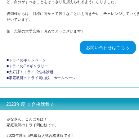
ど、自分がすべきことをはっきり見据えられるようになりました。
親御様からは、目標に向かって苦手なことにも向き合い、チャレンジしていく
だいています。
第一志望の大学合格！おめでとうございます！
お問い合わせはこちら
■トライのキャンペーン
■トライのCMギャラリー
■大好評！トライ式性格診断
■家庭教師のトライ岡山校 ホームページ
2023年度 ☆合格速報☆
みなさん、こんにちは！
家庭教師のトライ岡山校です。
2023年度岡山県最新入試合格速報です！