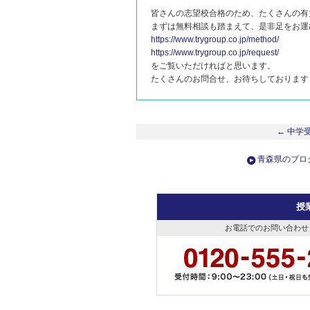
皆さんの志望校合格のため、たくさんの有
まずは無料相談も踏まえて、是非足をお運
https://www.trygroup.co.jp/method/
https://www.trygroup.co.jp/request/
をご覧いただければと思います。
たくさんのお問合せ、お待ちしております
← 中学
青森県のブロ
授
お電話でのお問い合わせ