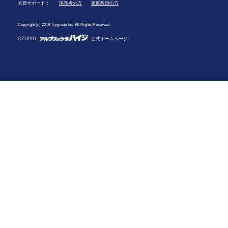
会員サポート：
保護者の方
家庭教師の方
Copyright (c) 2019 Trygroup Inc. All Rights Reserved.
©ZUIYO
公式ホームページ