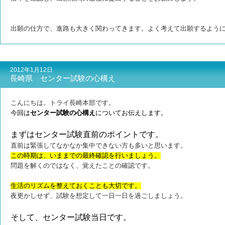
出願の仕方で、進路も大きく関わってきます。よく考えて出願するよう
2012年1月12日
長崎県 センター試験の心構え
こんにちは。トライ長崎本部です。
今回は
センター試験の心構え
についてお伝えします。
まずはセンター試験直前のポイントです。
直前は緊張してなかなか集中できない方も多いと思います。
この時期は、いままでの最終確認を行いましょう。
問題を解くのではなく、覚えたことの確認です。
生活のリズムを整えておくことも大切です。
夜更かしせず、試験を想定して一日一日を過ごしましょう。
そして、センター試験当日です。