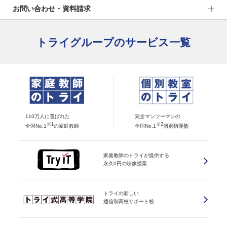
お問い合わせ・資料請求
トライグループのサービス一覧
110万人に選ばれた
完全マンツーマンの
※1
※2
全国No.1
の家庭教師
全国No.1
個別指導塾
家庭教師のトライが提供する
永久0円の映像授業
トライの新しい
通信制高校サポート校