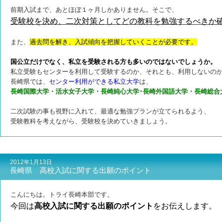
前期入試まで、あとほぼ１ヶ月しかありません。
そこで、
受験校を決め、二次対策としてどの教科を勉強するべきか
また、
過去問を解き、入試傾向を把握していくことが必要です。
国公立だけでなく、私立を受験される方も多いのではないでしょうか。
私立受験もセンターを利用して受験するのか、それとも、利用しないの
長崎県では、
センター利用ができる私立大学
は、
長崎国際大学・活水女子大学・長崎純心大学･長崎外国語大学・長崎総合
二次試験の事も視野に入れて、最適な勉強プランが立てられるよう、
受験教科を考えながら、受験校を決めていきましょう。
2012年1月13日
長崎県 高校入試に関する出願のポイント
こんにちは。トライ長崎本部です。
今回は
高校入試に関する出願のポイント
をお伝えします。