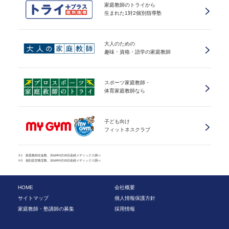
家庭教師のトライから
生まれた1対2個別指導塾
大人のための
趣味・資格・語学の家庭教師
スポーツ家庭教師・
体育家庭教師なら
子ども向け
フィットネスクラブ
※1 家庭教師生徒数、2016年5月20日産經メディックス調べ
※2 個別直営教室数、2016年5月20日産經メディックス調べ
HOME
会社概要
サイトマップ
個人情報保護方針
家庭教師・塾講師の募集
採用情報