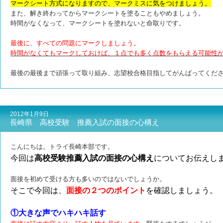
マークシート方式になりますので、マークミスに気をつけましょう。
また、解き終わってからマークシートを塗ることもやめましょう。
時間がなくなって、マークシートを塗れないと命取りです。
最後に、すべての問題にマークしましょう。
時間がなくてもマークしておけば、１点でも多く点数をもらえる可能性
最後の最後まで頑張って取り組み、志望校合格目指してがんばってくだ
2012年1月9日
長崎県 高校受験 推薦入試の面接の心構え
こんにちは。トライ長崎本部です。
今回は
高校受験推薦入試の面接の心構え
についてお伝えし
面接を初めて受ける方も多いのではないでしょうか。
そこで今回は、
面接の２つのポイント
を確認しましょう。
①大きな声でハキハキ話す