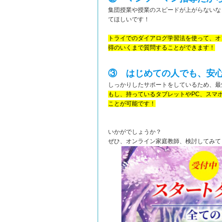
集団授業や授業のスピードが上がらないな
てほしいです！
トライでのダイアログ学習法を使って、オ
得のいくまで質問することができます！
③ はじめての人でも、安
しっかりしたサポートをしているため、最
もし、持っているタブレットやPC、スマ
ことが可能です！
いかがでしょうか？
ぜひ、オンライン家庭教師、検討してみて