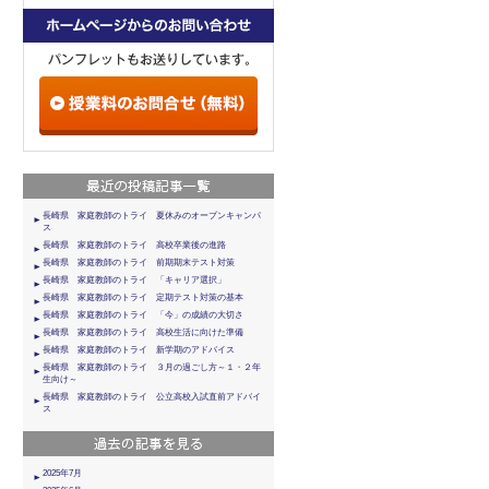
長崎県 家庭教師のトライ 夏休みのオープンキャンパ
ス
長崎県 家庭教師のトライ 高校卒業後の進路
長崎県 家庭教師のトライ 前期期末テスト対策
長崎県 家庭教師のトライ 「キャリア選択」
長崎県 家庭教師のトライ 定期テスト対策の基本
長崎県 家庭教師のトライ 「今」の成績の大切さ
長崎県 家庭教師のトライ 高校生活に向けた準備
長崎県 家庭教師のトライ 新学期のアドバイス
長崎県 家庭教師のトライ ３月の過ごし方～１・２年
生向け～
長崎県 家庭教師のトライ 公立高校入試直前アドバイ
ス
2025年7月