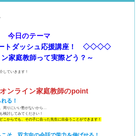
。
今日のテーマ
ートダッシュ応援講座！ ◇◇◇◇
イン家庭教師って実際どう？～
介していきます！
オンライン家庭教師のpoint
られる！
、周りにいい塾がないから…
も検討してみてください！
どこからでも、その子に合った先生に出会うことができます！
らこそ、双方向の会話で学力を伸ばせる！