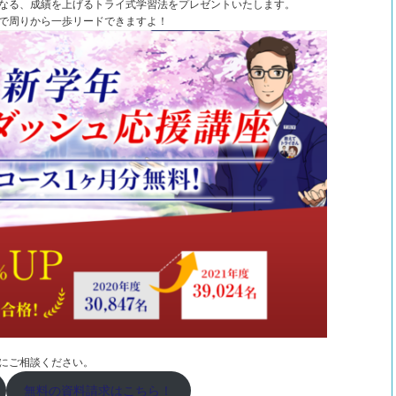
なる、成績を上げるトライ式学習法をプレゼントいたします。
で周りから一歩リードできますよ！
にご相談ください。
無料の資料請求はこちら！