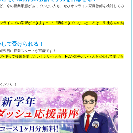
ど、今の授業形態があっていない人も、ぜひオンライン家庭教師を検討してみ
ンラインでの学習ができますので、理解できていないところは、生徒さんの納
心して受けられる！
短翌日に授業スタートが可能です！
ホを使って授業を受けたい！という人も、PCが苦手という人も安心して受ける
ください！