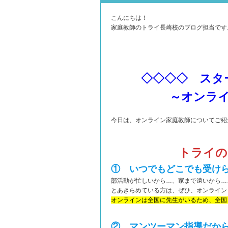
こんにちは！
家庭教師のトライ長崎校のブログ担当です
◇◇◇◇ スタ
～オンラ
今日は、オンライン家庭教師についてご紹
トライの
① いつでもどこでも受け
部活動が忙しいから…、家まで遠いから…
とあきらめている方は、ぜひ、オンライン
オンラインは全国に先生がいるため、全国
② マンツーマン指導だか