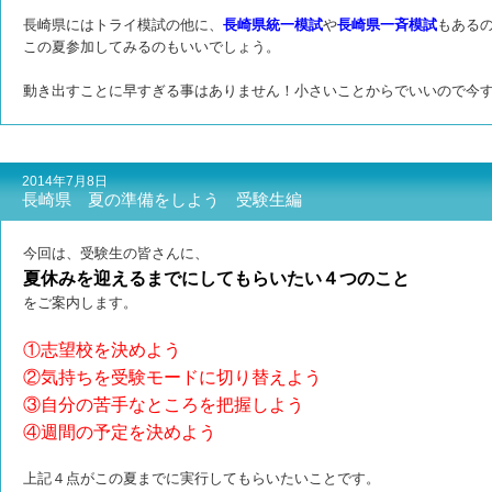
長崎県にはトライ模試の他に、
長崎県統一模試
や
長崎県一斉模試
もある
この夏参加してみるのもいいでしょう。
動き出すことに早すぎる事はありません！小さいことからでいいので
今
2014年7月8日
長崎県 夏の準備をしよう 受験生編
今回は、受験生の皆さんに、
夏休みを迎えるまでにしてもらいたい４つのこと
をご案内します。
①志望校を決めよう
②気持ちを受験モードに切り替えよう
③自分の苦手なところを把握しよう
④週間の予定を決めよう
上記４点がこの夏までに実行してもらいたいことです。