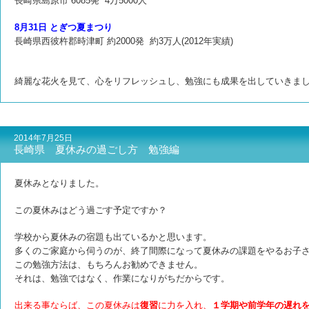
長崎県島原市 6085発 4万5000人
8月31日 とぎつ夏まつり
長崎県西彼杵郡時津町 約2000発 約3万人(2012年実績)
綺麗な花火を見て、心をリフレッシュし、勉強にも成果を出していきま
2014年7月25日
長崎県 夏休みの過ごし方 勉強編
夏休みとなりました。
この夏休みはどう過ごす予定ですか？
学校から夏休みの宿題も出ているかと思います。
多くのご家庭から伺うのが、終了間際になって夏休みの課題をやるお子
この勉強方法は、もちろんお勧めできません。
それは、勉強ではなく、作業になりがちだからです。
出来る事ならば、この夏休みは
復習
に力を入れ、
１学期や前学年の遅れ