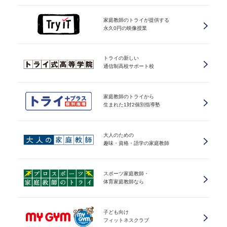
家庭教師のトライが提供する
永久0円の映像授業
トライの新しい
通信制高校サポート校
家庭教師のトライから
生まれた1対2個別指導塾
大人のための
趣味・資格・語学の家庭教師
スポーツ家庭教師・
体育家庭教師なら
子ども向け
フィットネスクラブ