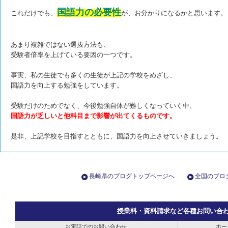
国語力の必要性
これだけでも、
が、
お分かりになるかと思います
あまり複雑ではない選抜方法も、
受験者倍率を上げている要因の一つです。
事実、私の生徒でも多くの生徒が上記の学校をめざし、
国語力を向上する勉強をしています。
受験だけのためでなく、今後勉強自体が難しくなっていく中、
国語力が乏しいと他科目まで影響が出てくるものです。
是非、上記学校を目指すとともに、国語力を向上させていきましょう。
長崎県のブログトップページへ
全国のブロ
授業料・資料請求など各種お問い合
お電話でのお問い合わせ
ホー