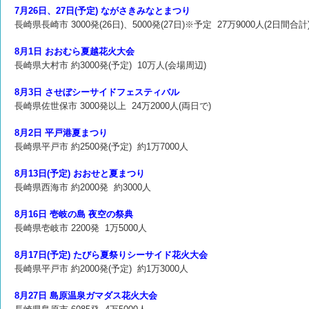
7月26日、27日(予定) ながさきみなとまつり
長崎県長崎市 3000発(26日)、5000発(27日)※予定 27万9000人(2日間合計
8月1日 おおむら夏越花火大会
長崎県大村市 約3000発(予定) 10万人(会場周辺)
8月3日 させぼシーサイドフェスティバル
長崎県佐世保市 3000発以上 24万2000人(両日で)
8月2日 平戸港夏まつり
長崎県平戸市 約2500発(予定) 約1万7000人
8月13日(予定) おおせと夏まつり
長崎県西海市 約2000発 約3000人
8月16日 壱岐の島 夜空の祭典
長崎県壱岐市 2200発 1万5000人
8月17日(予定) たびら夏祭りシーサイド花火大会
長崎県平戸市 約2000発(予定) 約1万3000人
8月27日 島原温泉ガマダス花火大会