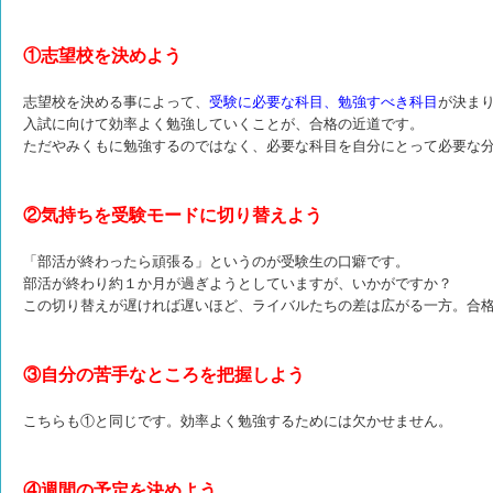
①志望校を決めよう
志望校を決める事によって、
受験に
必要な科目、勉強すべき科目
が決ま
入試に向けて効率よく勉強していくことが、合格の近道です。
ただやみくもに勉強するのではなく、必要な科目を自分にとって必要な
②気持ちを受験モードに切り替えよう
「部活が終わったら頑張る」というのが受験生の口癖です。
部活が終わり約１か月が過ぎようとしていますが、いかがですか？
この切り替えが遅ければ遅いほど、ライバルたちの差は広がる一方。合
③自分の苦手なところを把握しよう
こちらも①と同じです。効率よく勉強するためには欠かせません。
④週間の予定を決めよう