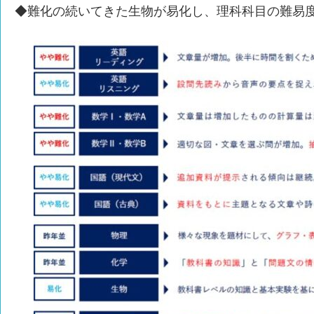
◆難化の続いてきた生物が易化し、理科科目の難易