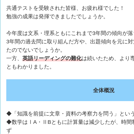
共通テストを受験された皆様、お疲れ様でした！
勉強の成果は発揮できましたでしょうか。
今年度は文系・理系ともにこれまで3年間の傾向が落
3年間の過去問に取り組んだ方や、出題傾向を元に対
たのでないでしょうか。
一方、
英語リーディングの難化
は続いたため、より
ともわかりました。
全体概況
◆「知識を前提に文章・資料の考察力を問う」とい
◆数学はⅠA・ⅡBともに計算量は減少したが、時間
ず