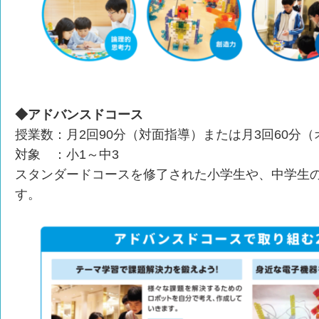
◆アドバンスドコース
授業数：月2回90分（対面指導）または月3回60分
対象 ：小1～中3
スタンダードコースを修了された小学生や、中学生
す。