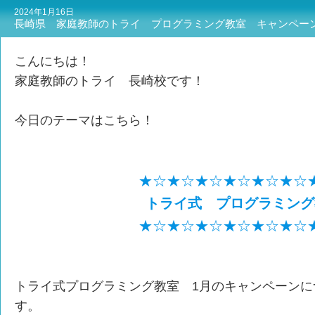
2024年1月16日
長崎県 家庭教師のトライ プログラミング教室 キャンペー
こんにちは！
家庭教師のトライ 長崎校です！
今日のテーマはこちら！
★☆★☆★☆★☆★☆★☆
トライ式 プログラミング
★☆★☆★☆★☆★☆★☆
トライ式プログラミング教室 1月のキャンペーンに
す。