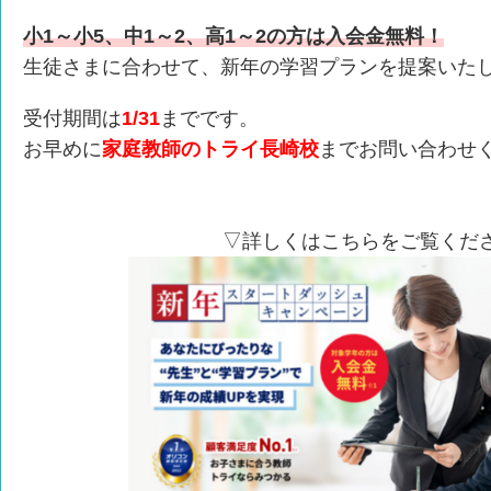
小1～小5、中1～2、高1～2の方は入会金無料！
生徒さまに合わせて、新年の学習プランを提案いた
受付期間は
1/31
までです。
お早めに
家庭教師のトライ長崎校
までお問い合わせ
▽詳しくはこちらをご覧くだ