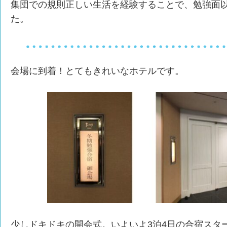
集団での規則正しい生活を経験することで、勉強面以
た。
会場に到着！とてもきれいなホテルです。
少しドキドキの開会式。いよいよ3泊4日の合宿スタ