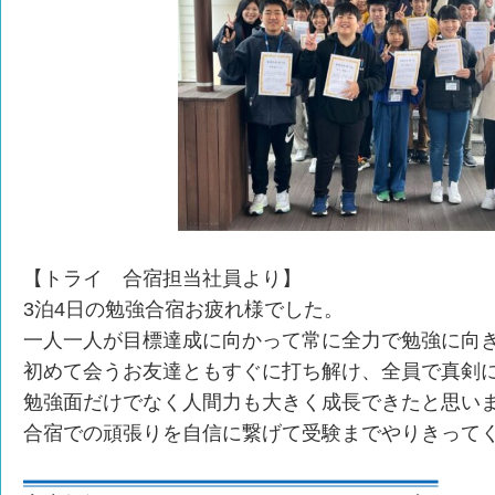
【トライ 合宿担当社員より】
3泊4日の勉強合宿お疲れ様でした。
一人一人が目標達成に向かって常に全力で勉強に向
初めて会うお友達ともすぐに打ち解け、全員で真剣
勉強面だけでなく人間力も大きく成長できたと思い
合宿での頑張りを自信に繋げて受験までやりきっ