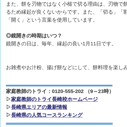
また、餅を刃物ではなく小槌で切る理由は、刃物で
るため縁起が良くないからです。また、「切る」「
「開く」という言葉を使用しています。
◎鏡開きの時期はいつ？
鏡開きの日は、毎年、縁起の良い1月11日です。
お雑煮やお汁粉、揚げ餅などにして、餅料理を楽しみ
家庭教師のトライ：0120-555-202 （9～23時）
▷
家庭教師のトライ長崎校ホームページ
▷
長崎県エリアの最新情報
▷
長崎県の人気コースランキング