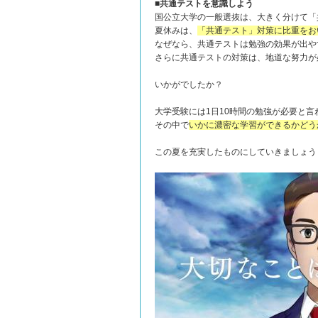
■共通テストを意識しよう
国公立大学の一般選抜は、大きく分けて「
夏休みは、
「共通テスト」対策に比重をお
なぜなら、共通テストは勉強の効果が出や
さらに共通テストの対策は、地道な努力が
いかがでしたか？
大学受験には1日10時間の勉強が必要と言
その中で
いかに濃密な学習ができるかどう
この夏を充実したものにしていきましょう