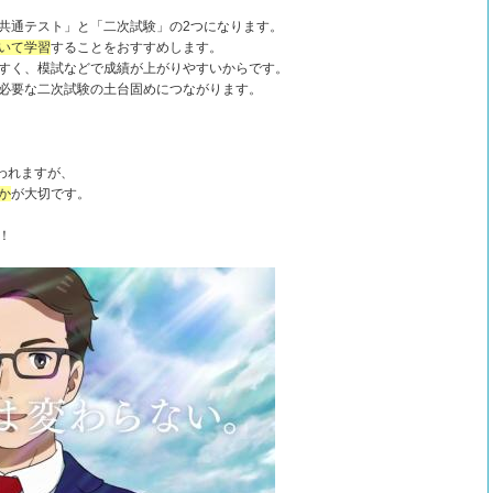
共通テスト」と「二次試験」の2つになります。
いて学習
することをおすすめします。
すく、模試などで成績が上がりやすいからです。
必要な二次試験の土台固めにつながります。
われますが、
か
が大切です。
！