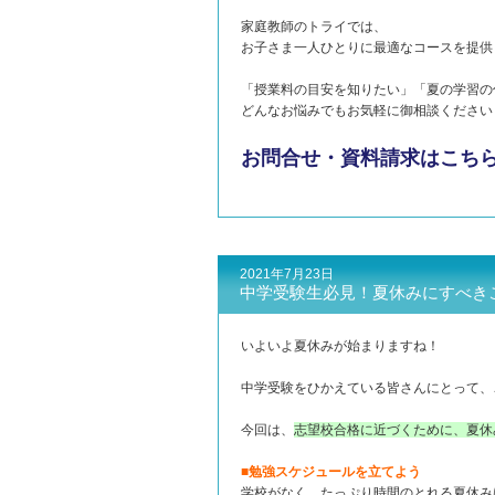
家庭教師のトライでは、
お子さま一人ひとりに最適なコースを提供
「授業料の目安を知りたい」「夏の学習の
どんなお悩みでもお気軽に御相談ください
お問合せ・資料請求はこち
2021年7月23日
中学受験生必見！夏休みにすべき
いよいよ夏休みが始まりますね！
中学受験をひかえている皆さんにとって、
今回は、
志望校合格に近づくために、夏休
■勉強スケジュールを立てよう
学校がなく、たっぷり時間のとれる夏休み