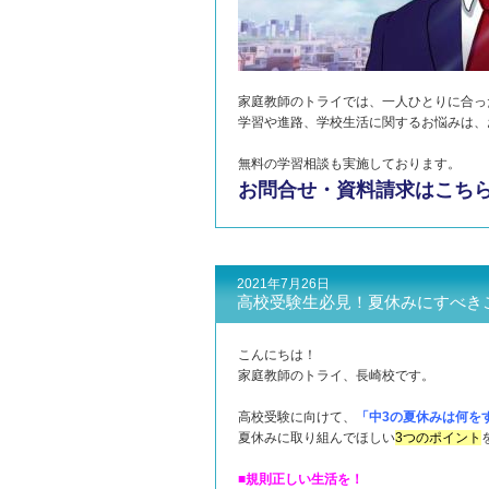
家庭教師のトライでは、一人ひとりに合っ
学習や進路、学校生活に関するお悩みは、
無料の学習相談も実施しております。
お問合せ・資料請求はこち
2021年7月26日
高校受験生必見！夏休みにすべき
こんにちは！
家庭教師のトライ、長崎校です。
高校受験に向けて、
「中3の夏休みは何を
夏休みに取り組んでほしい
3つのポイント
■規則正しい生活を！