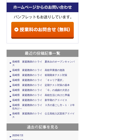
長崎県 家庭教師のトライ 夏休みのオープンキャンパ
ス
長崎県 家庭教師のトライ 高校卒業後の進路
長崎県 家庭教師のトライ 前期期末テスト対策
長崎県 家庭教師のトライ 「キャリア選択」
長崎県 家庭教師のトライ 定期テスト対策の基本
長崎県 家庭教師のトライ 「今」の成績の大切さ
長崎県 家庭教師のトライ 高校生活に向けた準備
長崎県 家庭教師のトライ 新学期のアドバイス
長崎県 家庭教師のトライ ３月の過ごし方～１・２年
生向け～
長崎県 家庭教師のトライ 公立高校入試直前アドバイ
ス
2025年7月