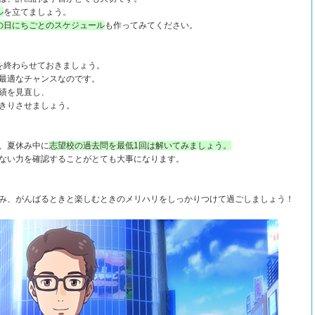
ル
を立てましょう。
の日にちごとのスケジュール
も作ってみてください。
を終わらせておきましょう。
最適なチャンスなのです。
績を見直し、
きりさせましょう。
、夏休み中に
志望校の過去問を最低1回は解いてみましょう。
ない力を確認することがとても大事になります。
み、がんばるときと楽しむときのメリハリをしっかりつけて過ごしましょう！