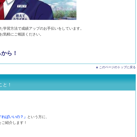
た学習方法で成績アップのお手伝いをしています。
お気軽にご相談ください。
らから！
このページのトップに戻る
こと！
すればいいの？」
という方に、
をご紹介します！