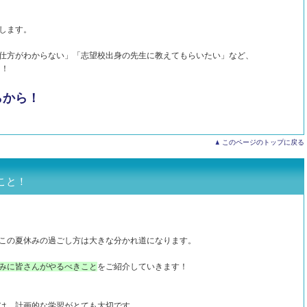
します。
仕方がわからない」「志望校出身の先生に教えてもらいたい」など、
 ！
らから！
このページのトップに戻る
こと！
この夏休みの過ごし方は大きな分かれ道になります。
みに皆さんがやるべきこと
をご紹介していきます！
は、
計画的な学習がとて
も大切です。