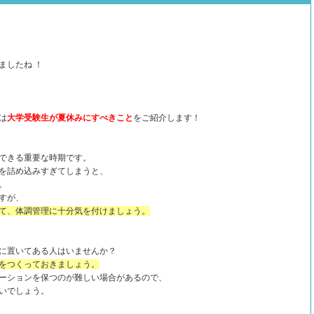
ましたね ！
は
大学受験生が夏休みにすべきこと
をご紹介します！
できる重要な時期です。
を詰め込みすぎてしまうと、
。
すが、
て、体調管理に十分気を付けましょう。
に置いてある人はいませんか？
をつくっておきましょう。
ーションを保つのが難しい場合があるので、
いでしょう。