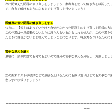
次に間違えた問題のやり直しをしましょう。参考書を使って解き方を確認した
で、自力で解けるようになるまでやり直しを行いましょう！
理解度の低い問題の解き直しをする
つぎに、【答えはあっていたけど自信がなかった問題】のやり直しを同様の方
この作業は一見必要のないように思う人もいるかもしれませんが、この作業を
たときに自信がないまま答えてしまうことになります。得点力をつけるために
苦手な単元を解く
最後に、類似問題でも何でもよいので自分の苦手な単元を分析し、克服しまし
次の期末テストや模試などで成績を上げるためにも振り返りはとても大事な作
怠らずに頑張りましょう！
ーーーーーーーーーーーーーーーーーーーーーーーーーーーーーーーーーーー
ーー