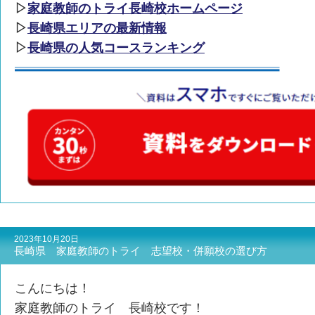
▷
家庭教師のトライ長崎校ホームページ
▷
長崎県エリアの最新情報
▷
長崎県の人気コースランキング
2023年10月20日
長崎県 家庭教師のトライ 志望校・併願校の選び方
こんにちは！
家庭教師のトライ 長崎校です！