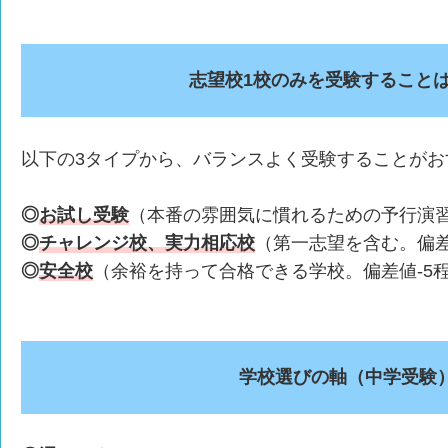
志望校1校のみを受験すること
以下の3タイプから、バランスよく受験することがお
◎
お試し受験
（本番の雰囲気に慣れるための予行演
◎
チャレンジ校、実力相応校
（第一志望を含む。偏差
◎
安全校
（余裕を持って合格できる学校。偏差値-5
学校選びの軸（中学受験