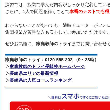
演習では、授業で学んだ内容がしっかり定着してい
さらに、1人で問題を解くことで
本番のテストでも得
わからないことがあっても、随時チューターがフォ
集団授業が苦手な方も安心してご参加いただけます
ぜひお気軽に、
家庭教師のトライ
までお問い合わせ
家庭教師のトライ：0120-555-202 （9～23時）
▷
家庭教師のトライ長崎校ホームページ
▷
長崎県エリアの最新情報
▷
長崎県の人気コースランキング