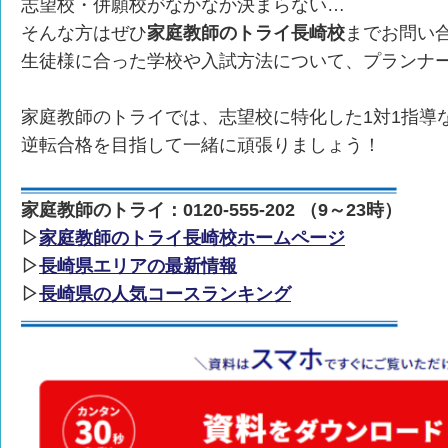
志望校・併願校がなかなか決まらない…
そんな方はぜひ
家庭教師のトライ長崎校
までお問い
生徒様に合った学校や入試方法について、プランナ
家庭教師のトライでは、志望校に特化した1対1指導
逆転合格を目指して一緒に頑張りましょう！
家庭教師のトライ：0120-555-202 （9～23時）
▷
家庭教師のトライ長崎校ホームページ
▷
長崎県エリアの最新情報
▷
長崎県の人気コースランキング