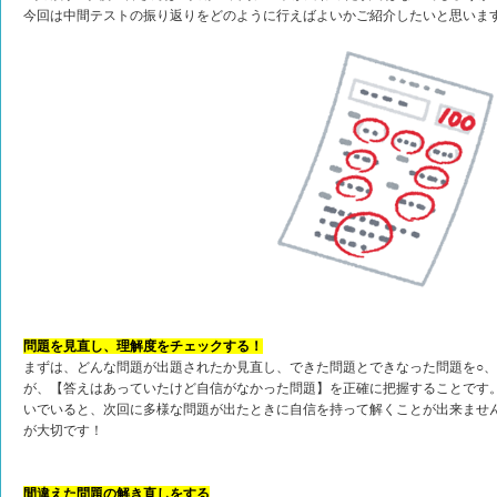
今回は中間テストの振り返りをどのように行えばよいかご紹介したいと思いま
問題を見直し、理解度をチェックする！
まずは、どんな問題が出題されたか見直し、できた問題とできなった問題を○、
が、【答えはあっていたけど自信がなかった問題】を正確に把握することです
いでいると、次回に多様な問題が出たときに自信を持って解くことが出来ませ
が大切です！
間違えた問題の解き直しをする