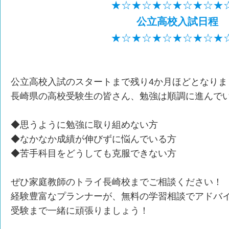
★☆★☆★☆★☆★☆★
公立高校入試日程
★☆★☆★☆★☆★☆★
公立高校入試のスタートまで残り4か月ほどとなりま
長崎県の高校受験生の皆さん、勉強は順調に進んで
◆思うように勉強に取り組めない方
◆なかなか成績が伸びずに悩んでいる方
◆苦手科目をどうしても克服できない方
ぜひ家庭教師のトライ長崎校までご相談ください！
経験豊富なプランナーが、無料の学習相談でアドバ
受験まで一緒に頑張りましょう！