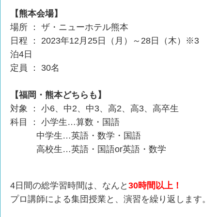
【熊本会場】
場所 ： ザ・ニューホテル熊本
日程 ： 2023年12月25日（月）～28日（木）※3
泊4日
定員 ： 30名
【福岡・熊本どちらも】
対象 ： 小6、中2、中3、高2、高3、高卒生
科目 ： 小学生…算数・国語
中学生…英語・数学・国語
高校生…英語・国語or英語・数学
4日間の総学習時間は、なんと
30時間以上！
プロ講師による集団授業と、演習を繰り返します。