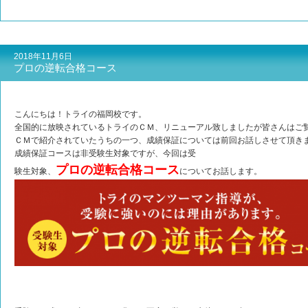
2018年11月6日
プロの逆転合格コース
こんにちは！トライの福岡校です。
全国的に放映されているトライのＣＭ、リニューアル致しましたが皆さんはご
ＣＭで紹介されていたうちの一つ、成績保証については前回お話しさせて頂き
成績保証コースは非受験生対象ですが、今回は受
プロの逆転合格コース
験生対象、
についてお話します。