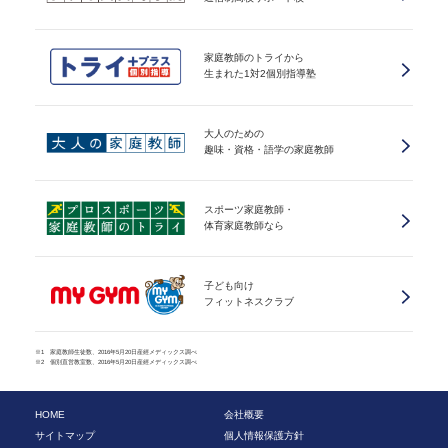
家庭教師のトライから
生まれた1対2個別指導塾
大人のための
趣味・資格・語学の家庭教師
スポーツ家庭教師・
体育家庭教師なら
子ども向け
フィットネスクラブ
※1 家庭教師生徒数、2016年5月20日産經メディックス調べ
※2 個別直営教室数、2016年5月20日産經メディックス調べ
HOME
会社概要
サイトマップ
個人情報保護方針