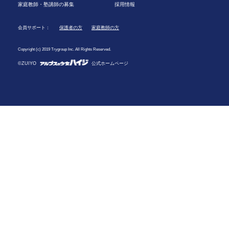
家庭教師・塾講師の募集
採用情報
会員サポート：
保護者の方
家庭教師の方
Copyright (c) 2019 Trygroup Inc. All Rights Reserved.
©ZUIYO
公式ホームページ