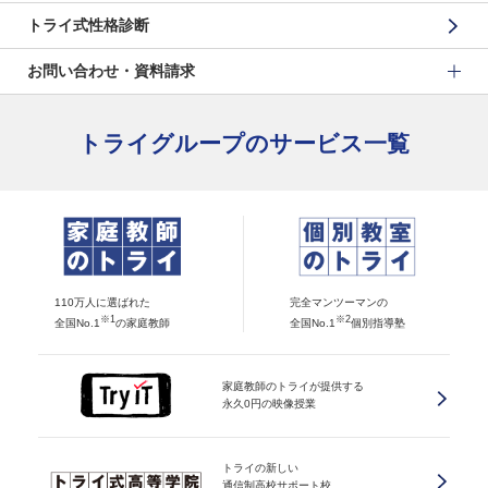
トライ式性格診断
お問い合わせ・資料請求
トライグループのサービス一覧
110万人に選ばれた
完全マンツーマンの
※1
※2
全国No.1
の家庭教師
全国No.1
個別指導塾
家庭教師のトライが提供する
永久0円の映像授業
トライの新しい
通信制高校サポート校