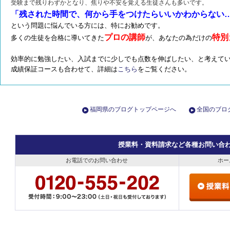
受験まで残りわずかとなり、焦りや不安を覚える生徒さんも多いです。
「残された時間で、何から手をつけたらいいかわからない
という問題に悩んでいる方には、特にお勧めです。
プロの講師
特別
多くの生徒を合格に導いてきた
が、あなたの為だけの
効率的に勉強したい、入試までに少しでも点数を伸ばしたい、と考えて
成績保証コースも合わせて、詳細は
こちら
をご覧ください。
福岡県のブログトップページへ
全国のブロ
授業料・資料請求など各種お問い合
お電話でのお問い合わせ
ホー