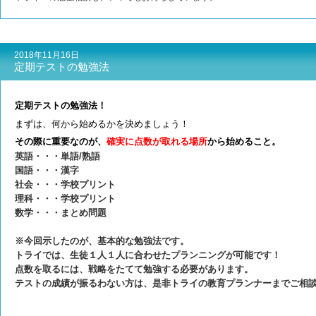
2018年11月16日
定期テストの勉強法
定期テストの勉強法！
まずは、何から始めるかを決めましょう！
その際に重要なのが、
確実に点数が取れる場所
から始めること。
英語・・・単語/熟語
国語・・・漢字
社会・・・学校プリント
理科・・・学校プリント
数学・・・まとめ問題
※今回示したのが、基本的な勉強法です。
トライでは、生徒１人１人に合わせたプランニングが可能です！
点数を取るには、戦略をたてて勉強する必要があります。
テストの成績が振るわない方は、是非トライの教育プランナーまでご相