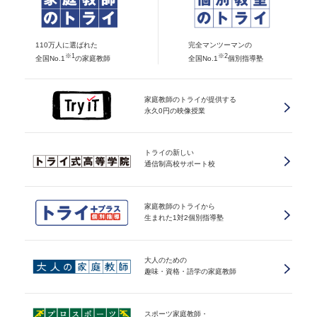
110万人に選ばれた
完全マンツーマンの
※1
※2
全国No.1
の家庭教師
全国No.1
個別指導塾
家庭教師のトライが提供する
永久0円の映像授業
トライの新しい
通信制高校サポート校
家庭教師のトライから
生まれた1対2個別指導塾
大人のための
趣味・資格・語学の家庭教師
スポーツ家庭教師・