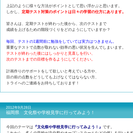
上記のように様々な方法がポイントとして思い浮かぶと思います。
しかし、
定期テスト対策のポイントは日々の学習の仕方にあります。
皆さんは、定期テストが終わった後から、次のテストまで
成績を上げるための階段づくりをどのようにしていますか？
毎回、テストの1週間前に勉強をしていては実力はつきません。
重要なテストで点数が取れない効率の悪い状況を生んでしまいます。
テストが終わった後にはしっかりと見直しを行い、
次のテストまでの目標を作るようにしてください。
計画作りのサポートをして欲しいと考えている方や、
目の前の点数をどうしても上げなくてはならない方、
トライへのご連絡をお待ちしております！
2012年9月28日
福岡県 文化祭や学校見学に行ってみよう！
今回のテーマは
『文化祭や学校見学に行ってみよう！』
です。
これから、多くの学校が文化祭やオープンスクールなどの催しを行いま