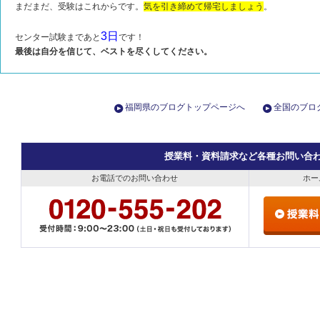
まだまだ、受験はこれからです。
気を引き締めて帰宅しましょう
。
3日
センター試験まであと
です！
最後は自分を信じて、ベストを尽くしてください。
福岡県のブログトップページへ
全国のブロ
授業料・資料請求など各種お問い合
お電話でのお問い合わせ
ホー