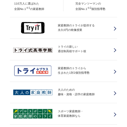
110万人に選ばれた
完全マンツーマンの
※1
※2
全国No.1
の家庭教師
全国No.1
個別指導塾
家庭教師のトライが提供する
永久0円の映像授業
トライの新しい
通信制高校サポート校
家庭教師のトライから
生まれた1対2個別指導塾
大人のための
趣味・資格・語学の家庭教師
スポーツ家庭教師・
体育家庭教師なら