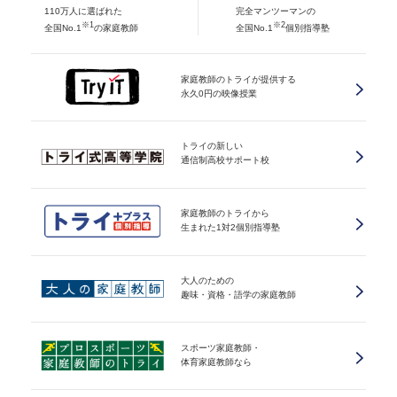
110万人に選ばれた
完全マンツーマンの
※1
※2
全国No.1
の家庭教師
全国No.1
個別指導塾
家庭教師のトライが提供する
永久0円の映像授業
トライの新しい
通信制高校サポート校
家庭教師のトライから
生まれた1対2個別指導塾
大人のための
趣味・資格・語学の家庭教師
スポーツ家庭教師・
体育家庭教師なら