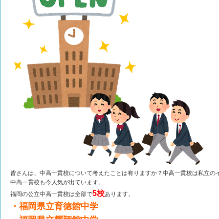
皆さんは、中高一貫校について考えたことは有りますか？中高一貫校は私立の
中高一貫校も今人気が出ています。
5校
福岡の公立中高一貫校は全部で
あります。
・
福岡県立育徳館中学