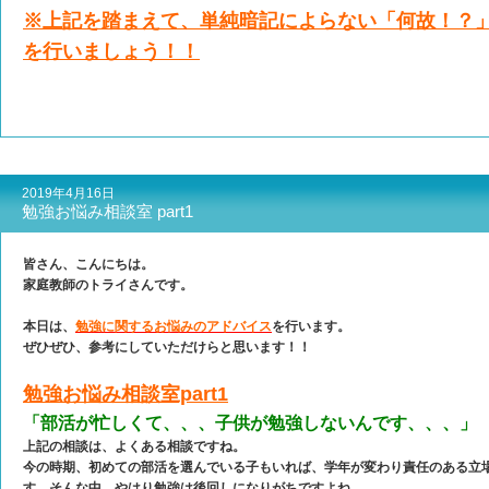
※上記を踏まえて、単純暗記によらない「何故！？
を行いましょう！！
2019年4月16日
勉強お悩み相談室 part1
皆さん、こんにちは。
家庭教師のトライさんです。
本日は、
勉強に関するお悩みのアドバイス
を行います。
ぜひぜひ、参考にしていただけらと思います！！
勉強お悩み相談室part1
「部活が忙しくて、、、子供が勉強しないんです、、、」
上記の相談は、よくある相談ですね。
今の時期、初めての部活を選んでいる子もいれば、学年が変わり責任のある立
す。そんな中、やはり勉強は後回しになりがちですよね。