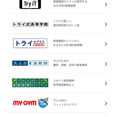
家庭教師のトライが提供する
永久0円の映像授業
トライの新しい
通信制高校サポート校
家庭教師のトライから
生まれた1対2個別指導塾
大人のための
趣味・資格・語学の家庭教師
スポーツ家庭教師・
体育家庭教師なら
子ども向け
フィットネスクラブ