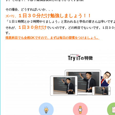
その場合、どうすればいいか、、、
１日３０分だけ勉強しましょう！！
ズバリ、
「１日１時間とか２時間やりましょう」と言われると学生の皆さんは辛いです
１日３０分だけ
それが、
でいいのです。どの科目でもいいです。１日３０
す。
得意科目でも全然OKですので、まずは毎日の習慣をつけましょう。