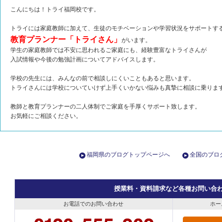
こんにちは！トライ福岡校です。
トライには家庭教師に加えて、生徒のモチベーションや学習状況をサポートす
教育プランナー「トライさん」
がいます。
学生の家庭教師では不安に思われるご家庭にも、経験豊富なトライさんが
入試情報や今後の勉強計画についてアドバイスします。
学校の先生には、みんなの前で相談しにくいこともあると思います。
トライさんには学校についていけず上手くいかない悩みも真摯に相談に乗りま
教師と教育プランナーの二人体制でご家庭を手厚くサポート致します。
お気軽にご相談ください。
福岡県のブログトップページへ
全国のブロ
授業料・資料請求など各種お問い合
お電話でのお問い合わせ
ホー