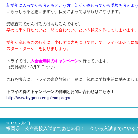
新学年に入ってから考えるという方、部活が終わってから受験を考えよ
いらっしゃると思いますが、
状況によっては命取りになります。
受験直前でがんばるのはもちろんですが、
早めに手を打たないと
「間に合わない」という状況を作ってしまいます
学年が変わるこの時期に、少しずつ力をつけておいて、ライバルたちに
スタートダッシュを切りましょう。
トライでは、
入会金無料のキャンペーン
を行っています。
（受付期間：3月31日まで）
これを機会に、トライの家庭教師と一緒に、勉強に学校生活に励みまし
トライの春のキャンペーンの詳細とお問い合わせはこちら！
http://www.trygroup.co.jp/campaign/
2014年2月4日
福岡県 公立高校入試まであと36日！ 今から入試までにやる