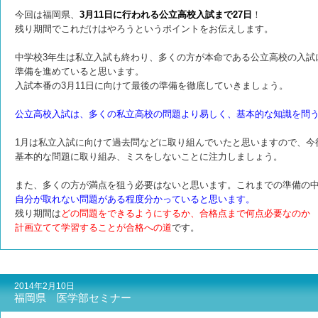
今回は福岡県、
3月11日に行われる公立高校入試まで27日
！
残り期間でこれだけはやろうというポイントをお伝えします。
中学校3年生は私立入試も終わり、多くの方が本命である公立高校の入試
準備を進めていると思います。
入試本番の3月11日に向けて最後の準備を徹底していきましょう。
公立高校入試は、多くの私立高校の問題より易しく、基本的な知識を問
1月は私立入試に向けて過去問などに取り組んでいたと思いますので、今
基本的な問題に取り組み、ミスをしないことに注力しましょう。
また、多くの方が満点を狙う必要はないと思います。これまでの準備の
自分が取れない問題がある程度分かっていると思います。
残り期間は
どの問題をできるようにするか、合格点まで何点必要なのか
計画立てて学習することが合格への道
です。
2014年2月10日
福岡県 医学部セミナー