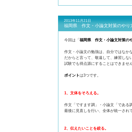
2013年11月21日
福岡県 作文・小論文対策のやり
今回は「
福岡県 作文・小論文対策の
作文・小論文の勉強は、自分ではなか
だからと言って、敬遠して、練習しな
試験でも得点源にすることはできませ
ポイント
は3つです。
1、文体をそろえる。
作文「ですます調」・小論文「である
最後に見直しを行い、全体が統一され
2、伝えたいことを絞る。