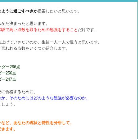
のように過ごすべきか
提案したいと思います。
らかた決まったと思います。
試験で高い点数を取るための勉強をすること
だけです。
点上げていきたいのか、生徒一人一人で違うと思います。
と言われる点数をいくつか紹介します。
ダー266点
ー256点
ー247点
校に合格するために、
のか、そのためにはどのような勉強が必要なのか、
ましょう。
かなど、あなたの現状と特性を分析して、
できます。