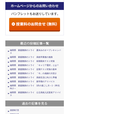
福岡県 家庭教師のトライ 夏休みのオープンキャンパ
ス
福岡県 家庭教師のトライ 高校卒業後の進路
福岡県 家庭教師のトライ 前期期末テスト対策
福岡県 家庭教師のトライ 「キャリア選択」とは？
福岡県 家庭教師のトライ 定期テスト対策の基本
福岡県 家庭教師のトライ 「今」の成績の大切さ
福岡県 家庭教師のトライ 高校生活に向けた準備
福岡県 家庭教師のトライ 新学期のアドバイス
福岡県 家庭教師のトライ 3月の過ごし方～1・2年生
向け～
福岡県 家庭教師のトライ 公立高校入試直前アドバイ
ス
2025年7月