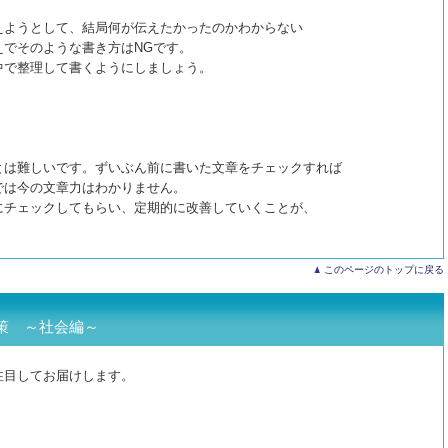
えようとして、結局何が伝えたかったのかわからない
えでそのような書き方はNGです。
中で整理して書くようにしましょう。
とは難しいです。ずいぶん前に書いた文章をチェックすれば
では今の文章力はわかりません。
にチェックしてもらい、定期的に改善していくことが、
このページのトップに戻る
策 ～社会編～
注目してお届けします。