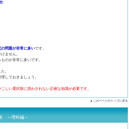
教
式の問題が非常に多い
です。
いけません。
るものが非常に多いです。
した。
整理しておきましょう。
やこしい選択肢に惑わされない正確な知識が必要です。
このページのトップに戻る
策 ～理科編～