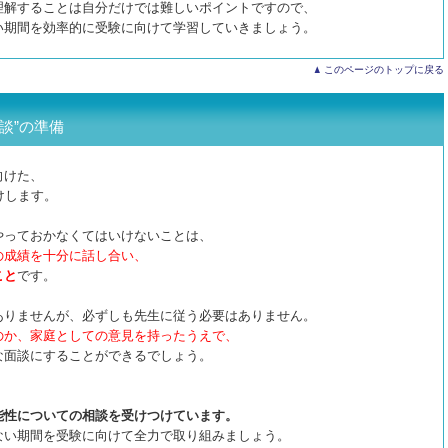
理解することは自分だけでは難しいポイントですので、
い期間を効率的に受験に向けて学習していきましょう。
このページのトップに戻る
談”の準備
向けた、
けします。
やっておかなくてはいけないことは、
の成績を十分に話し合い、
こと
です。
ありませんが、必ずしも先生に従う必要はありません。
のか、家庭としての意見を持ったうえで、
な面談にすることができるでしょう。
能性についての相談を受けつけています。
ない期間を受験に向けて全力で取り組みましょう。