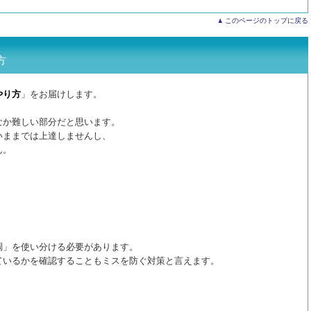
このページのトップに戻る
方
やり方
」をお届けします。
なか難しい部分だと思います。
いままでは上達しませんし、
ん。
調」を使い分ける必要があります。
ているかを確認することも
ミスを防ぐ対策と言えます。