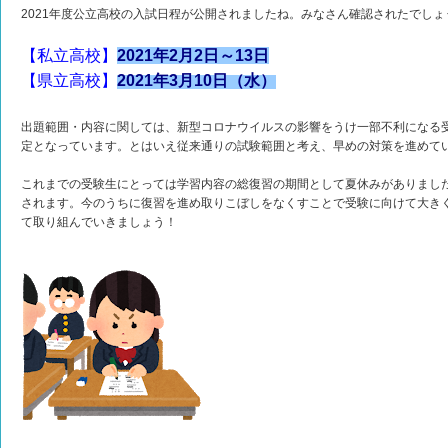
2021年度公立高校の入試日程が公開されましたね。みなさん確認されたでしょ
【私立高校】
2021年2月2日～13日
【県立高校】
2021年3月10日（水）
出題範囲・内容に関しては、新型コロナウイルスの影響をうけ一部不利になる
定となっています。とはいえ従来通りの試験範囲と考え、早めの対策を進めて
これまでの受験生にとっては学習内容の総復習の期間として夏休みがありまし
されます。今のうちに復習を進め取りこぼしをなくすことで受験に向けて大き
て取り組んでいきましょう！