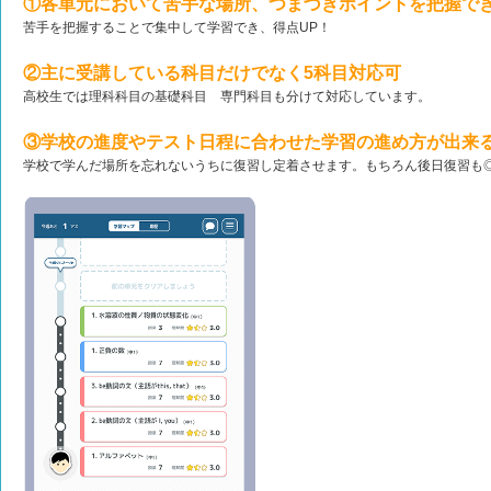
①各単元において苦手な場所、つまづきポイントを把握で
苦手を把握することで集中して学習でき、得点UP！
②主に受講している科目だけでなく5科目対応可
高校生では理科科目の基礎科目 専門科目も分けて対応しています。
③学校の進度やテスト日程に合わせた学習の進め方が出来
学校で学んだ場所を忘れないうちに復習し定着させます。もちろん後日復習も