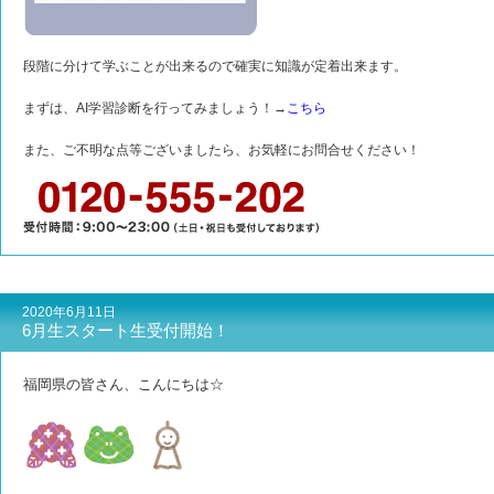
段階に分けて学ぶことが出来るので確実に知識が定着出来ます。
まずは、AI学習診断を行ってみましょう！→
こちら
また、ご不明な点等ございましたら、お気軽にお問合せください！
2020年6月11日
6月生スタート生受付開始！
福岡県の皆さん、こんにちは☆