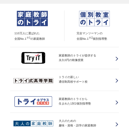
110万人に選ばれた
完全マンツーマンの
※1
※2
全国No.1
の家庭教師
全国No.1
個別指導塾
家庭教師のトライが提供する
永久0円の映像授業
トライの新しい
通信制高校サポート校
家庭教師のトライから
生まれた1対2個別指導塾
大人のための
趣味・資格・語学の家庭教師