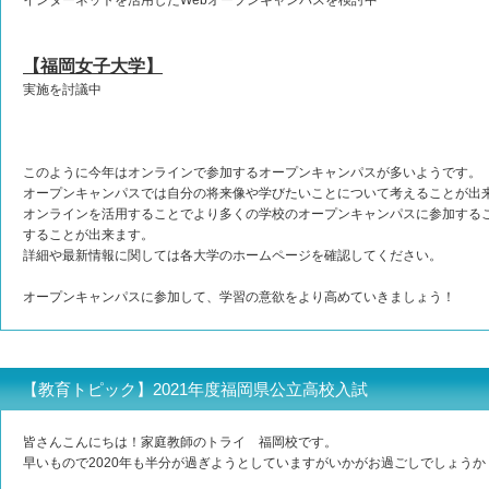
インターネットを活用したWebオープンキャンパスを検討中
【福岡女子大学】
実施を討議中
このように今年はオンラインで参加するオープンキャンパスが多いようです。
オープンキャンパスでは自分の将来像や学びたいことについて考えることが出
オンラインを活用することでより多くの学校のオープンキャンパスに参加する
することが出来ます。
詳細や最新情報に関しては各大学のホームページを確認してください。
オープンキャンパスに参加して、学習の意欲をより高めていきましょう！
【教育トピック】2021年度福岡県公立高校入試
皆さんこんにちは！家庭教師のトライ 福岡校です。
早いもので2020年も半分が過ぎようとしていますがいかがお過ごしでしょうか