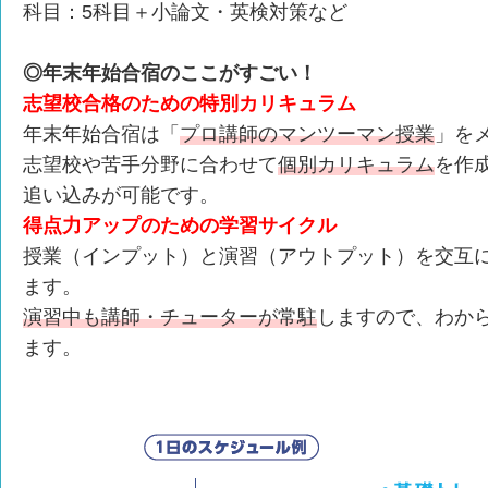
科目：5科目＋小論文・英検対策など
◎年末年始合宿のここがすごい！
志望校合格のための特別カリキュラム
年末年始合宿は「
プロ講師のマンツーマン授業
」を
志望校や苦手分野に合わせて
個別カリキュラム
を作
追い込みが可能です。
得点力アップのための学習サイクル
授業（インプット）と演習（アウトプット）を交互
ます。
演習中も講師・チューターが常駐
しますので、わか
ます。