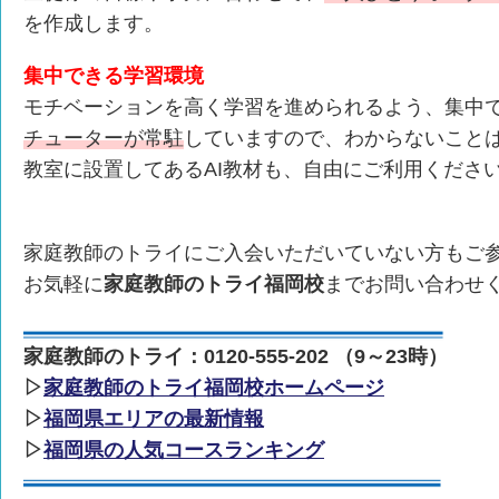
を作成します。
集中できる学習環境
モチベーションを高く学習を進められるよう、集中
チューターが常駐
していますので、わからないこと
教室に設置してあるAI教材も、自由にご利用くださ
家庭教師のトライにご入会いただいていない方もご
お気軽に
家庭教師のトライ福岡校
までお問い合わせ
家庭教師のトライ：0120-555-202 （9～23時）
▷
家庭教師のトライ福岡校ホームページ
▷
福岡県エリアの最新情報
▷
福岡県の人気コースランキング