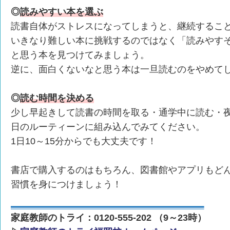
◎
読みやすい本を選ぶ
読書自体がストレスになってしまうと、継続するこ
いきなり難しい本に挑戦するのではなく「読みやす
と思う本を見つけてみましょう。
逆に、面白くないなと思う本は一旦読むのをやめて
◎
読む時間を決める
少し早起きして読書の時間を取る・通学中に読む・夜
日のルーティーンに組み込んでみてください。
1日10～15分からでも大丈夫です！
書店で購入するのはもちろん、図書館やアプリもど
習慣を身につけましょう！
家庭教師のトライ：0120-555-202 （9～23時）