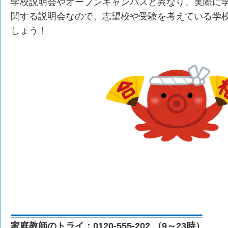
学校説明会やオープンキャンパスと異なり、実際に
関する説明会なので、志望校や受験を考えている学
しょう！
家庭教師のトライ：0120-555-202 （9～23時）