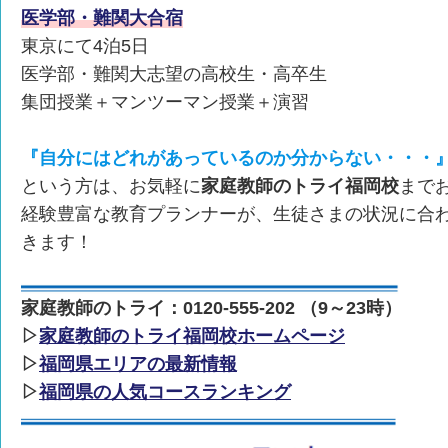
医学部・難関大合宿
東京にて4泊5日
医学部・難関大志望の高校生・高卒生
集団授業＋マンツーマン授業＋演習
『自分にはどれがあっているのか分からない・・・
という方は、お気軽に
家庭教師のトライ福岡校
まで
経験豊富な教育プランナーが、生徒さまの状況に合
きます！
家庭教師のトライ：0120-555-202 （9～23時）
▷
家庭教師のトライ福岡校ホームページ
▷
福岡県エリアの最新情報
▷
福岡県の人気コースランキング