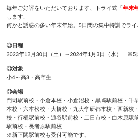
毎年ご好評をいただいております、トライ式「
年末
します。
何かと誘惑の多い年末年始。5日間の集中特訓でライ
◎日程
2023年12月30日（土）～2024年1月3日（水） ※
◎対象
小4～高3・高卒生
◎会場
門司駅前校・小倉本校・小倉沼校・黒崎駅前校・千
本校・六本松校・大橋校・九大学研都市校・西新校
校・行橋駅前校・通谷駅前校・二日市校・白木原駅
駅前校・長者原駅前校
※新下関駅前校も受付可能です。