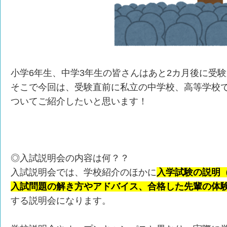
小学6年生、中学3年生の皆さんはあと2カ月後に受
そこで今回は、受験直前に私立の中学校、高等学校
ついてご紹介したいと思います！
◎入試説明会の内容は何？？
入試説明会では、学校紹介のほかに
入学試験の説明
入試問題の解き方やアドバイス、合格した先輩の体
する説明会になります。