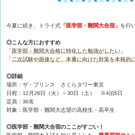
今夏に続き、トライ式
「医学部・難関大合宿」
を行
◎こんな方におすすめ
「
医学部・難関大合格に特化した勉強がしたい
」
「
二次試験や面接など、本番に向けた対策を本格的
◎詳細
場所：ザ・プリンス さくらタワー東京
日程：12月26日（火）～30日（土） ※4泊5日
定員：30名
対象：医学部・難関大志望の高校生・高卒生
◎医学部・難関大合宿のここがすごい！