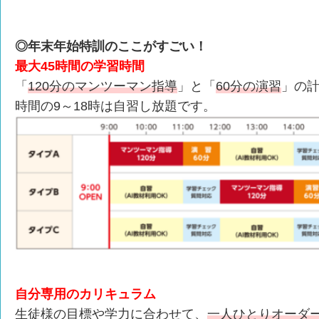
◎年末年始特訓のここがすごい！
最大45時間の学習時間
「
120分のマンツーマン指導
」と「
60分の演習
」の計
時間の9～18時は自習し放題です。
自分専用のカリキュラム
生徒様の目標や学力に合わせて、
一人ひとりオーダ