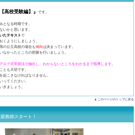
【高校受験編】』
です。
みとなる時期です。
ないかと思います。
いたテキスト
で
おくようにしましょう。
県の公立高校の場合も
傾向
は決まっています。
いなかったところの把握を行いましょう。
アログ式学習法で抽出し、わからないところをわかるまで指導します。
ことも大切です。
を起こさなければなりません。
いってください。
いきましょう。
このページのトップに戻る
家庭教師スタート！