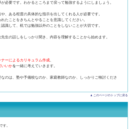
導が必要です。わかるところまで戻って勉強するようにしましょう。
表や、ある程度の具体的な指示を出してくれる人が必要です。
れたことをきちんとやることを意識してください。
認識して、机では勉強以外のことをしないことが大切です。
は先生の話しをしっかり聞き、内容を理解することから始めます。
ンナーによるカリキュラム作成
、
ばいいか
を
一緒に考えていきます。
要なのは、塾や予備校なのか、家庭教師なのか、しっかりご検討くださ
このページのトップに戻る
です。