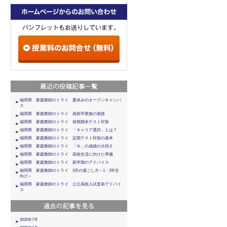
福岡県 家庭教師のトライ 夏休みのオープンキャンパ
ス
福岡県 家庭教師のトライ 高校卒業後の進路
福岡県 家庭教師のトライ 前期期末テスト対策
福岡県 家庭教師のトライ 「キャリア選択」とは？
福岡県 家庭教師のトライ 定期テスト対策の基本
福岡県 家庭教師のトライ 「今」の成績の大切さ
福岡県 家庭教師のトライ 高校生活に向けた準備
福岡県 家庭教師のトライ 新学期のアドバイス
福岡県 家庭教師のトライ 3月の過ごし方～1・2年生
向け～
福岡県 家庭教師のトライ 公立高校入試直前アドバイ
ス
2025年7月