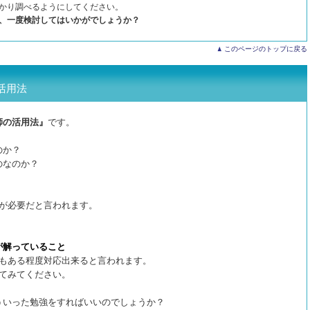
かり調べるようにしてください。
、一度検討してはいかがでしょうか？
このページのトップに戻る
活用法
師の活用法
』
です。
のか？
のなのか？
が必要だと言われます。
が解っていること
でもある程度対応出来ると言われます。
てみてください。
ういった勉強をすればいいのでしょうか？