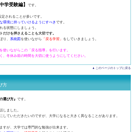
中学受験編】
です。
設定されることが多いです。
な環境に持っていけるようにすべき
です。
れる状態にしましょう。
トだけを押さえることも大切です。
ぼり、
系統図
を使いながら
「
戻る学習」
をしていきましょう。
を使いながらこの「戻る指導」を行います。
く、冬休み前の時間を大切に使うようにしてください。
このページのトップに戻る
び方
の選び方』
です。
話しました。
にしていただきたいのですが、大学になると大きく異なることがあります。
ますが、大学では専門的な勉強が出来ます。