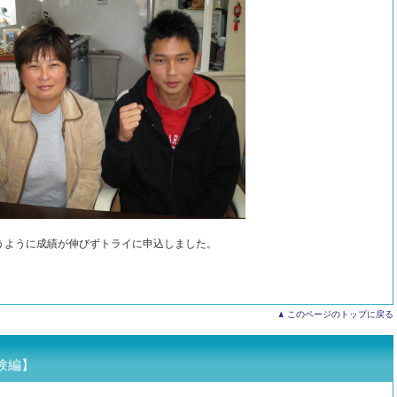
うように成績が伸びずトライに申込しました。
このページのトップに戻る
験編】