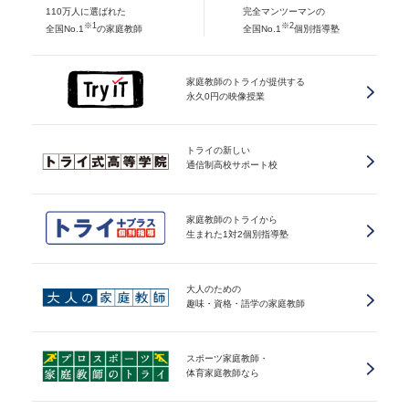
110万人に選ばれた
完全マンツーマンの
※1
※2
全国No.1
の家庭教師
全国No.1
個別指導塾
家庭教師のトライが提供する
永久0円の映像授業
トライの新しい
通信制高校サポート校
家庭教師のトライから
生まれた1対2個別指導塾
大人のための
趣味・資格・語学の家庭教師
スポーツ家庭教師・
体育家庭教師なら