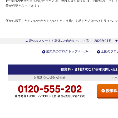
1学期の内申点が振るわなかった方は、遅れを取り戻すのはこの夏休み、そして
善が必要となってきます。
何から着手したらいいかわからない！という焦りを感じた方はぜひトライへご
← 夏休みスタート！夏休みの勉強について③
2023年11月 
愛知県のブログトップページへ
全国のブロ
授業料・資料請求など各種お問い合
お電話でのお問い合わせ
ホー