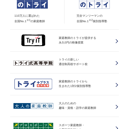
110万人に選ばれた
完全マンツーマンの
※1
※2
全国No.1
の家庭教師
全国No.1
個別指導塾
家庭教師のトライが提供する
永久0円の映像授業
トライの新しい
通信制高校サポート校
家庭教師のトライから
生まれた1対2個別指導塾
大人のための
趣味・資格・語学の家庭教師
スポーツ家庭教師・