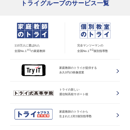
トライグループのサービス一覧
110万人に選ばれた
完全マンツーマンの
※1
※2
全国No.1
の家庭教師
全国No.1
個別指導塾
家庭教師のトライが提供する
永久0円の映像授業
トライの新しい
通信制高校サポート校
家庭教師のトライから
生まれた1対2個別指導塾