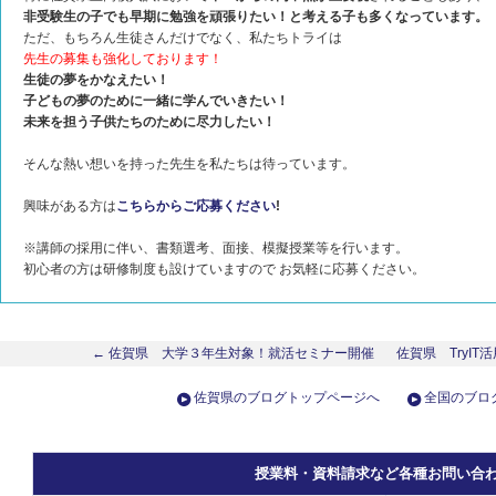
非受験生の子でも早期に勉強を頑張りたい！と考える子も多くなっています。
ただ、もちろん生徒さんだけでなく、私たちトライは
先生の募集も強化しております！
生徒の夢をかなえたい！
子どもの夢のために一緒に学んでいきたい！
未来を担う子供たちのために尽力したい！
そんな熱い想いを持った先生を私たちは待っています。
興味がある方は
こちらからご応募ください
!
※講師の採用に伴い、書類選考、面接、模擬授業等を行います。
初心者の方は研修制度も設けていますので お気軽に応募ください。
← 佐賀県 大学３年生対象！就活セミナー開催
佐賀県 TryIT
佐賀県のブログトップページへ
全国のブロ
授業料・資料請求など各種お問い合