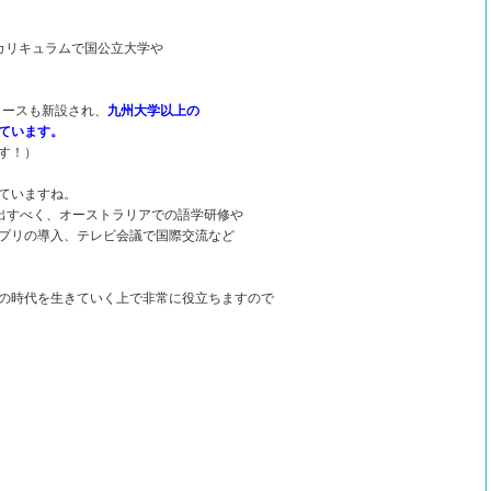
カリキュラムで国公立大学や
うコースも新設され、
九州大学以上の
ています。
す！）
ていますね。
み出すべく、オーストラリアでの語学研修や
プリの導入、テレビ会議で国際交流など
の時代を生きていく上で非常に役立ちますので