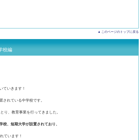
このページのトップに戻る
学校編
いていきます！
置されている中学校です。
っとり、教育事業を行ってきました。
学校、短期大学が設置されており、
われています！