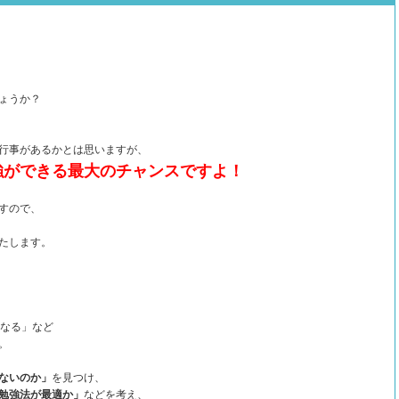
ょうか？
行事があるかとは思いますが、
強ができる最大のチャンスですよ！
すので、
たします。
になる」など
。
ないのか」
を見つけ、
勉強法が最適か」
などを考え、