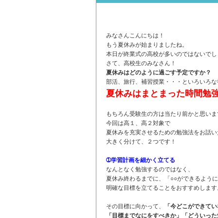
みなさんこんにちは！
もう夏休みが始まりましたね。
本日が終業式の高校が多いのではないでし
さて、高校生のみなさん！
夏休みはどのように過ごす予定ですか？
部活、旅行、補習授業・・・といろいろな
夏休みはまとまった時間勉
もちろん受験生の方は当たり前かと思いま
今回は高１、高２対象で
夏休みを充実させるための勉強法をお話い
大きく分けて、２つです！
➀学習計画を細かく立てる
なんとなく勉強するのではなく、
夏休み終わるまでに、「○○ができるよう
明確な目標を立てることをおすすめします
その目標に向かって、
「今どこができてい
「目標までなにをすべきか」「どういった