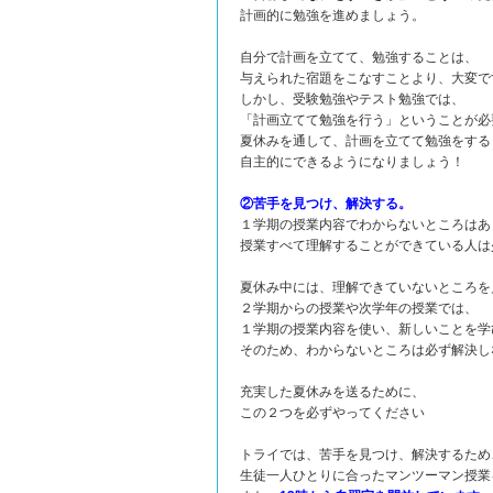
計画的に勉強を進めましょう。
自分で計画を立てて、勉強することは、
与えられた宿題をこなすことより、大変で
しかし、受験勉強やテスト勉強では、
「計画立てて勉強を行う」ということが必
夏休みを通して、計画を立てて勉強をする
自主的にできるようになりましょう！
②苦手を見つけ、解決する。
１学期の授業内容でわからないところはあ
授業すべて理解することができている人は
夏休み中には、理解できていないところを
２学期からの授業や次学年の授業では、
１学期の授業内容を使い、新しいことを学
そのため、わからないところは必ず解決し
充実した夏休みを送るために、
この２つを必ずやってください
トライでは、苦手を見つけ、解決するため
生徒一人ひとりに合ったマンツーマン授業