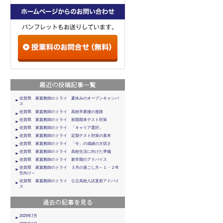
佐賀県 家庭教師のトライ 夏休みのオープンキャンバ
ス
佐賀県 家庭教師のトライ 高校卒業後の進路
佐賀県 家庭教師のトライ 前期期末テスト対策
佐賀県 家庭教師のトライ 「キャリア選択」
佐賀県 家庭教師のトライ 定期テスト対策の基本
佐賀県 家庭教師のトライ 「今」の成績の大切さ
佐賀県 家庭教師のトライ 高校生活に向けた準備
佐賀県 家庭教師のトライ 新学期のアドバイス
佐賀県 家庭教師のトライ ３月の過ごし方～１・２年
生向け～
佐賀県 家庭教師のトライ 公立高校入試直前アドバイ
ス
2025年7月