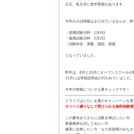
公立、私立共に進学実績があります。
今年の入試情報はまだ出ていませんが、昨
・前期試験日時：1月4日
・後期試験日時：2月2日
・試験科目：算数、国語、面接
となっていました。
昨年は、8月と10月にオープンスクールが
11月には学校説明会が行われていました。
今年の情報についても要チェックです！
———————————————————
トライではただいま夏のキャンペーンを実
キツーイ縛りなしで受けられる無料体験授
この夏休みでさらに点数を伸ばしたい方、
家庭教師を試してみたい方
確実に合格したい方 など佐賀県のみなさ