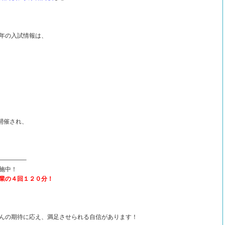
年の入試情報は、
開催され、
————–
施中！
業の４回１２０分！
んの期待に応え、満足させられる自信があります！