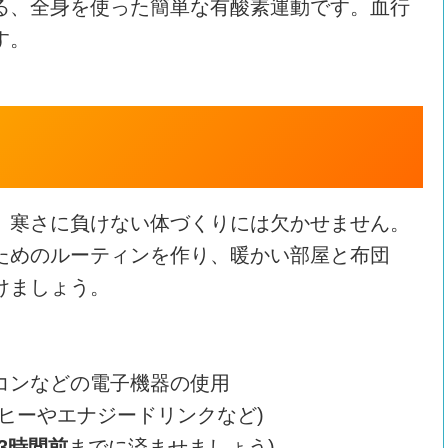
る、全身を使った簡単な有酸素運動です。血行
す。
、寒さに負けない体づくりには欠かせません。
ためのルーティンを作り、暖かい部屋と布団
けましょう。
】
コンなどの電子機器の使用
ヒーやエナジードリンクなど)
3時間前
までに済ませましょう)