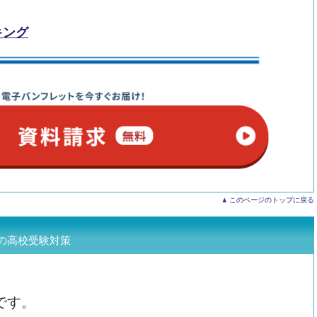
キング
このページのトップに戻る
の高校受験対策
です。