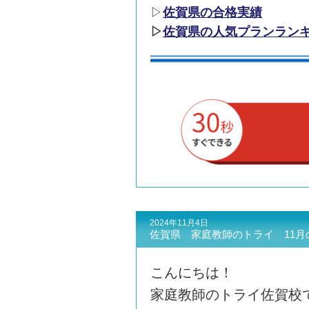
▷
佐賀県の合格実績
▷
佐賀県の人気プランラン
2024年11月4日
佐賀県 家庭教師のトライ 11月
こんにちは！
家庭教師のトライ佐賀校