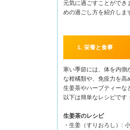
元気に過ごすことができ
めの過ごし方を紹介しま
1. 栄養と食事
寒い季節には、体を内側
な柑橘類や、免疫力を高
生姜茶やハーブティーな
以下は簡単なレシピです
生姜茶のレシピ
・生姜（すりおろし）: 小