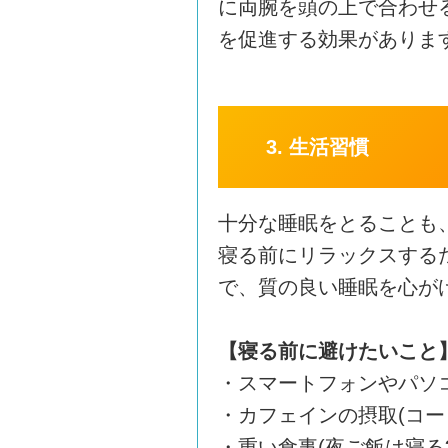
に両腕を頭の上で合わせ
を促進する効果がありま
3. 生活習慣
十分な睡眠をとることも
寝る前にリラックスする
で、質の良い睡眠を心が
【寝る前に避けたいこと
・スマートフォンやパソ
・カフェインの摂取(コー
・重い食事(夜ご飯は寝る