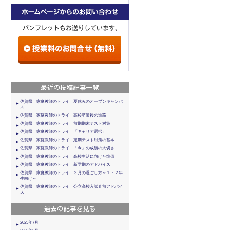
佐賀県 家庭教師のトライ 夏休みのオープンキャンバ
ス
佐賀県 家庭教師のトライ 高校卒業後の進路
佐賀県 家庭教師のトライ 前期期末テスト対策
佐賀県 家庭教師のトライ 「キャリア選択」
佐賀県 家庭教師のトライ 定期テスト対策の基本
佐賀県 家庭教師のトライ 「今」の成績の大切さ
佐賀県 家庭教師のトライ 高校生活に向けた準備
佐賀県 家庭教師のトライ 新学期のアドバイス
佐賀県 家庭教師のトライ ３月の過ごし方～１・２年
生向け～
佐賀県 家庭教師のトライ 公立高校入試直前アドバイ
ス
2025年7月