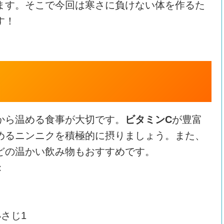
ます。そこで今回は寒さに負けない体を作るた
す！
から温める食事が大切です。
ビタミンC
が豊富
めるニンニクを積極的に摂りましょう。また、
どの温かい飲み物もおすすめです。
：
さじ1