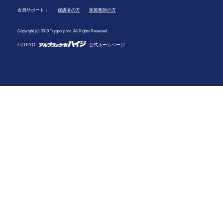
会員サポート：
保護者の方
家庭教師の方
Copyright (c) 2019 Trygroup Inc. All Rights Reserved.
©ZUIYO
公式ホームページ