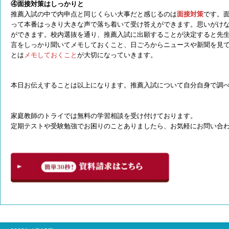
④
面接対策はしっかりと
推薦入試の中で内申点と同じくらい大事だと感じるのは
面接対策
です。
って本番はっきり大きな声で落ち着いて受け答えができます。思いがけ
ができます。校内選抜を通り、推薦入試に出願することが決定すると先
言をしっかり聞いてメモしておくこと、日ごろからニュースや新聞を見
とは
メモしておくこと
が大切になっていきます。
本日お伝えすることは以上になります。推薦入試について自分自身で調
家庭教師のトライでは無料の学習相談を受け付けております。
定期テストや受験勉強でお困りのことありましたら、お気軽にお問い合