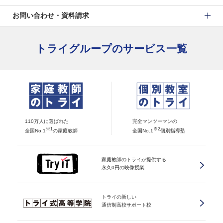
お問い合わせ・資料請求
トライグループのサービス一覧
110万人に選ばれた
完全マンツーマンの
※1
※2
全国No.1
の家庭教師
全国No.1
個別指導塾
家庭教師のトライが提供する
永久0円の映像授業
トライの新しい
通信制高校サポート校