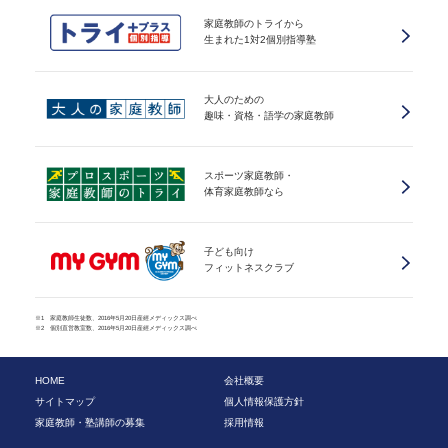
家庭教師のトライから
生まれた1対2個別指導塾
大人のための
趣味・資格・語学の家庭教師
スポーツ家庭教師・
体育家庭教師なら
子ども向け
フィットネスクラブ
※1 家庭教師生徒数、2016年5月20日産經メディックス調べ
※2 個別直営教室数、2016年5月20日産經メディックス調べ
HOME
会社概要
サイトマップ
個人情報保護方針
家庭教師・塾講師の募集
採用情報