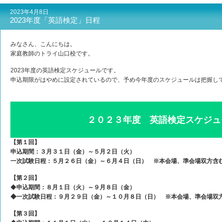
2023年4月8日
2023年度「英語検定」日程
みなさん、こんにちは。
家庭教師のトライ山口校です。
2023年度の英語検定スケジュールです。
申込期限がはやめに設定されているので、予め今年度のスケジュールは把握し
２０２３
年度 英語検定スケジ
【第１回】
申込期間：３月３１日（金）～５月２日（火）
一次試験日程：５月２６日（金）～６月４日（日） ※本会場、準会場双方含
【第２回】
◆
申込期間：８月１日（火）～９月８日（金）
◆一次試験日程：９月２９日（金）～１０月８日（日） ※本会場、準会場双
【第３回】