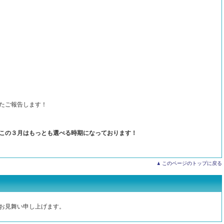
たご報告します！
この３月はもっとも選べる時期になっております！
このページのトップに戻る
お見舞い申し上げます。