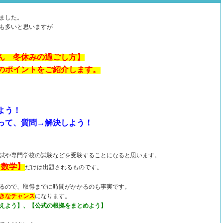
ました。
も多いと思いますが
ん 冬休みの過ごし方】
のポイントをご紹介します。
よう！
って、質問→解決しよう！
試や専門学校の試験などを受験することになると思います。
・数学】
だけは出題されるものです。
るので、取得までに時間がかかるのも事実です。
きなチャンス
になります。
えよう】、【公式の根拠をまとめよう】