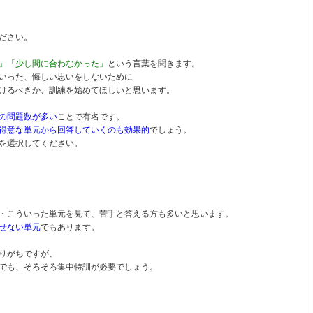
ださい。
」「少し間に合わなかった」
という言葉を聞きます。
いった、悔しい思いをしないために
けるべきか、訓練を始めてほしいと思います。
の問題数が多い
ことで有名です。
得意な単元から回答していくのも効果的
でしょう。
を選択してください。
・こういった単元を見て、苦手と答える方も多いと思います。
せない単元
でもあります。
りがちですが、
でも、そろそろ集中特訓が必要でしょう。