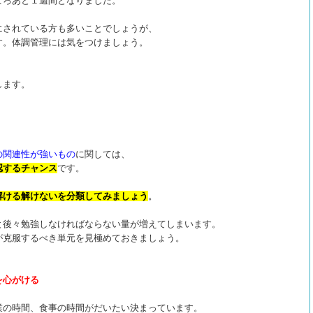
ころあと１週間となりました。
にされている方も多いことでしょうが、
す。体調管理には気をつけましょう。
します。
の関連性が強いもの
に関しては、
認するチャンス
です。
解ける解けないを分類してみましょう
。
と後々勉強しなければならない量が増えてしまいます。
が克服するべき単元を見極めておきましょう。
を心がける
業の時間、食事の時間がだいたい決まっています。