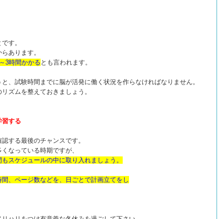
とです。
からあります。
～3時間かかる
とも言われます。
うと、試験時間までに脳が活発に働く状況を作らなければなりません。
のリズムを整えておきましょう。
学習する
確認する最後のチャンスです。
多くなっている時期ですが、
間もスケジュールの中に取り入れましょう。
時間、ページ数などを、日ごとで計画立てをし
メリハリをつけ有意義な冬休みを過ごして下さい。