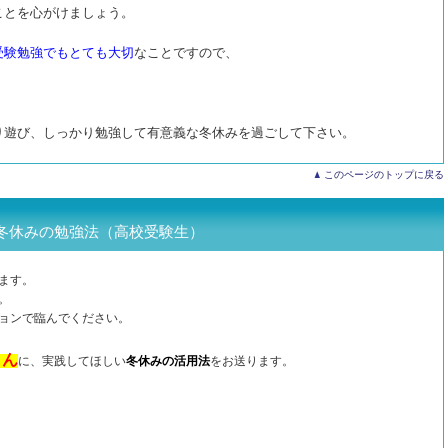
ことを心がけましょう。
受験勉強でもとても大切
なことですので、
り遊び、しっかり勉強して有意義な冬休みを過ごして下さい。
このページのトップに戻る
冬休みの勉強法（高校受験生）
ます。
。
ョンで臨んでください。
さん
に、実践してほしい
冬休みの活用法
をお送ります。