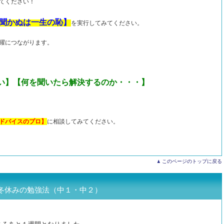
てください！
聞かぬは一生の恥】
を実行してみてください。
躍につながります。
い】【何を聞いたら解決するのか・・・】
ドバイスのプロ】
に相談してみてください。
このページのトップに戻る
冬休みの勉強法（中１・中２）