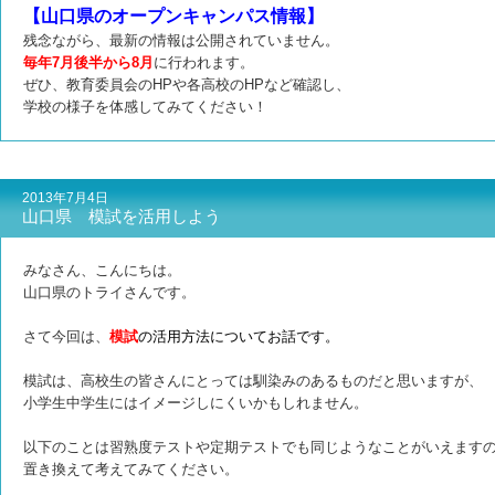
【山口県のオープンキャンパス情報】
残念ながら、最新の情報は公開されていません。
毎年7月後半から8月
に行われます。
ぜひ、教育委員会のHPや各高校のHPなど確認し、
学校の様子を体感してみてください！
2013年7月4日
山口県 模試を活用しよう
みなさん、こんにちは。
山口県のトライさんです。
さて今回は、
模試
の活用方法について
お話です。
模試は、高校生の皆さんにとっては馴染みのあるものだと思いますが、
小学生中学生にはイメージしにくいかもしれません。
以下のことは習熟度テストや定期テストでも同じようなことがいえます
置き換えて考えてみてください。