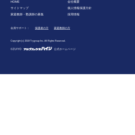
HOME
会社概要
サイトマップ
個人情報保護方針
家庭教師・塾講師の募集
採用情報
会員サポート：
保護者の方
家庭教師の方
Copyright (c) 2019 Trygroup Inc. All Rights Reserved.
©ZUIYO
公式ホームページ