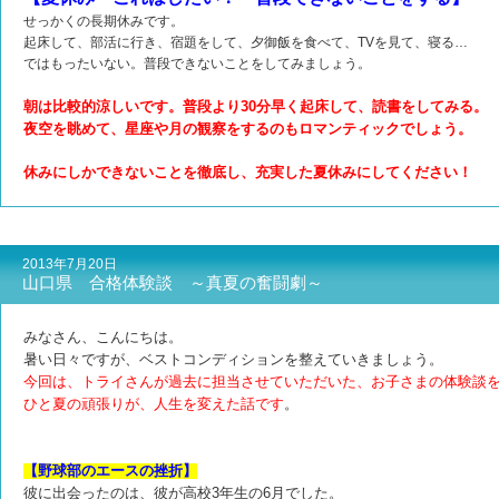
せっかくの長期休みです。
起床して、部活に行き、宿題をして、夕御飯を食べて、TVを見て、寝る…
ではもったいない。普段できないことをしてみましょう。
朝は比較的涼しいです。普段より30分早く起床して、読書をしてみる。
夜空を眺めて、星座や月の観察をするのもロマンティックでしょう。
休みにしかできないことを徹底し、充実した夏休みにしてください！
2013年7月20日
山口県 合格体験談 ～真夏の奮闘劇～
みなさん、こんにちは。
暑い日々ですが、ベストコンディションを整えていきましょう。
今回は、トライさんが過去に担当させていただいた、お子さまの体験談
ひと夏の頑張りが、人生を変えた話です
。
【野球部のエースの挫折】
彼に出会ったのは、彼が高校3年生の6月でした。