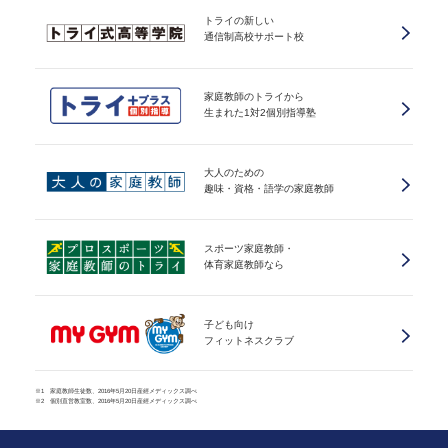
トライの新しい
通信制高校サポート校
家庭教師のトライから
生まれた1対2個別指導塾
大人のための
趣味・資格・語学の家庭教師
スポーツ家庭教師・
体育家庭教師なら
子ども向け
フィットネスクラブ
※1 家庭教師生徒数、2016年5月20日産經メディックス調べ
※2 個別直営教室数、2016年5月20日産經メディックス調べ