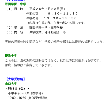
野田学園 中学
（１）日 時 平成２５年７月２８日(日)
午前の部 ９：３０～１１：３０
午後の部 １３：３０～１５：３０
（内容は午前の部、午後の部とも同じです。）
（２）場 所 野田学園中学・高等学校
（３）内 容 体験授業、部活動紹介 等
実施の授業体験や部活など、学校の様子を探るには絶好の状況でしょう
慶進中学
こちらは、夏の期間の説明会ではなく、秋口以降に開催される様です。
都度、情報はご案内していきます。
【大学受験編】
山口大学
＜8月2日（金）＞
小串キャンパス（医学部）
10:00～16:30（9:00受付開始）