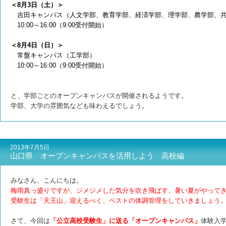
＜8月3日（土）＞
吉田キャンパス（人文学部、教育学部、経済学部、理学部、農学部、共
10:00～16:00（9:00受付開始）
＜8月4日（日）＞
常盤キャンパス（工学部）
10:00～16:00（9:00受付開始）
と、学部ごとのオープンキャンパスが開催されるようです。
学部、大学の雰囲気なども味わえるでしょう。
2013年7月5日
山口県 オープンキャンパスを活用しよう 高校編
みなさん、こんにちは。
梅雨真っ盛りですが、ジメジメした気分を吹き飛ばす、暑い夏がやって
受験生は「天王山」迎えるべく、ベストの体調管理をしていきましょう
さて、今回は
「公立高校受験生」に送る「オープンキャンパス」
体験入