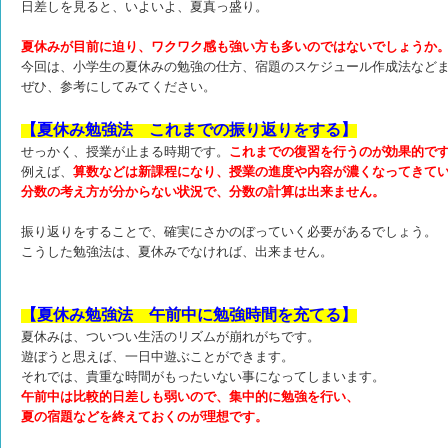
日差しを見ると、いよいよ、夏真っ盛り。
夏休みが目前に迫り、ワクワク感も強い方も多いのではないでしょうか
今回は、小学生の夏休みの勉強の仕方、宿題のスケジュール作成法など
ぜひ、参考にしてみてください。
【夏休み勉強法 これまでの振り返りをする】
せっかく、授業が止まる時期です。
これまでの復習を行うのが効果的で
例えば、
算数などは新課程になり、授業の進度や内容が濃くなってきて
分数の考え方が分からない状況で、分数の計算は出来ません。
振り返りをすることで、確実にさかのぼっていく必要があるでしょう。
こうした勉強法は、夏休みでなければ、出来ません。
【夏休み勉強法 午前中に勉強時間を充てる】
夏休みは、ついつい生活のリズムが崩れがちです。
遊ぼうと思えば、一日中遊ぶことができます。
それでは、貴重な時間がもったいない事になってしまいます。
午前中は比較的日差しも弱いので、集中的に勉強を行い、
夏の宿題などを終えておくのが理想です。