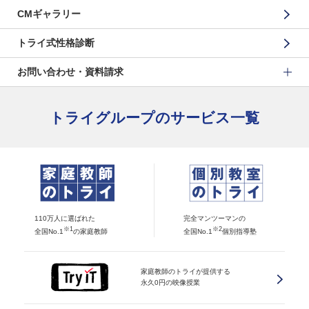
CMギャラリー
トライ式性格診断
お問い合わせ・資料請求
トライグループのサービス一覧
110万人に選ばれた
完全マンツーマンの
※1
※2
全国No.1
の家庭教師
全国No.1
個別指導塾
家庭教師のトライが提供する
永久0円の映像授業