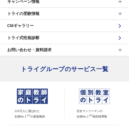
キャンペーン情報
トライの受験情報
CMギャラリー
トライ式性格診断
お問い合わせ・資料請求
トライグループのサービス一覧
110万人に選ばれた
完全マンツーマンの
※1
※2
全国No.1
の家庭教師
全国No.1
個別指導塾