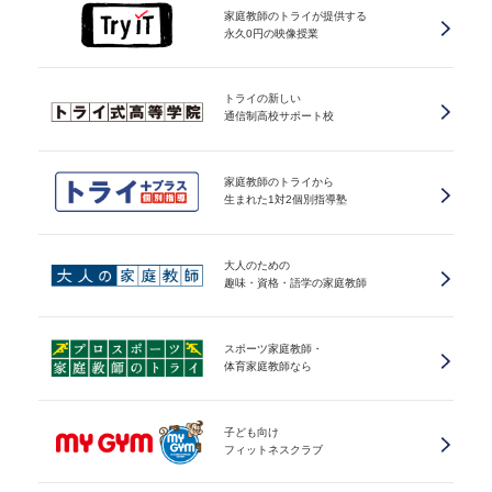
家庭教師のトライが提供する
永久0円の映像授業
トライの新しい
通信制高校サポート校
家庭教師のトライから
生まれた1対2個別指導塾
大人のための
趣味・資格・語学の家庭教師
スポーツ家庭教師・
体育家庭教師なら
子ども向け
フィットネスクラブ