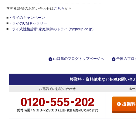
……………………………………………………………………
学習相談等のお問い合わせは
こちら
から
■
トライのキャンペーン
■
トライのCMギャラリー
■
トライ式性格診断|家庭教師のトライ (trygroup.co.jp)
……………………………………………………………………
山口県のブログトップページへ
全国のブロ
授業料・資料請求など各種お問い合
お電話でのお問い合わせ
ホー