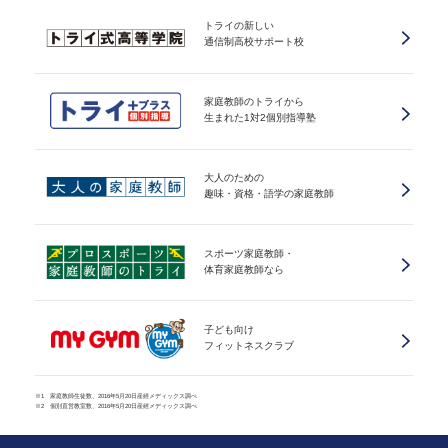
トライの新しい
通信制高校サポート校
家庭教師のトライから
生まれた1対2個別指導塾
大人のための
趣味・資格・語学の家庭教師
スポーツ家庭教師・
体育家庭教師なら
子ども向け
フィットネスクラブ
※1 家庭教師生徒数、2016年5月20日産經メディックス調べ
※2 個別直営教室数、2016年5月20日産經メディックス調べ