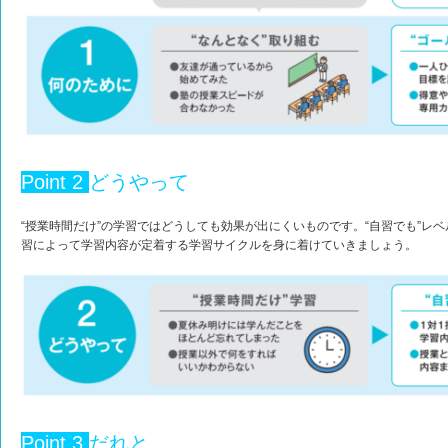
Point 2
どうやって
“授業時間だけ”の学習ではどうしても効果が出にくいものです。“自習でも”レ
習によって学習内容が定着する学習サイクルを身に着けていきましょう。
Point 3
だれと