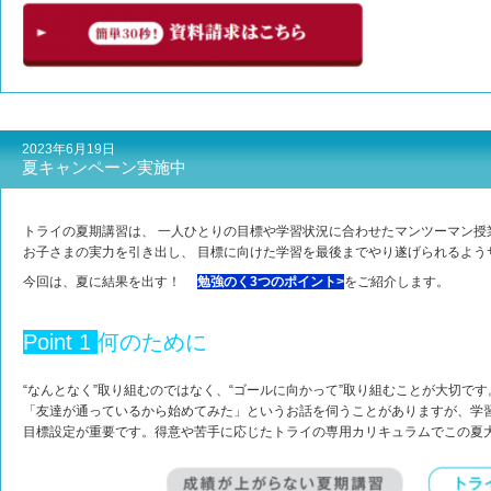
2023年6月19日
夏キャンペーン実施中
トライの夏期講習は、 一人ひとりの目標や学習状況に合わせたマンツーマン授
お子さまの実力を引き出し、 目標に向けた学習を最後までやり遂げられるよう
今回は、夏に結果を出す！
は
勉強のく3つのポイント>
をご紹介します。
Point 1
何のために
“なんとなく”取り組むのではなく、“ゴールに向かって”取り組むことが大切です
「友達が通っているから始めてみた」というお話を伺うことがありますが、学
目標設定が重要です。得意や苦手に応じたトライの専用カリキュラムでこの夏