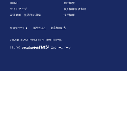
HOME
会社概要
サイトマップ
個人情報保護方針
家庭教師・塾講師の募集
採用情報
会員サポート：
保護者の方
家庭教師の方
Copyright (c) 2019 Trygroup Inc. All Rights Reserved.
©ZUIYO
公式ホームページ