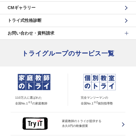
CMギャラリー
トライ式性格診断
お問い合わせ・資料請求
トライグループのサービス一覧
110万人に選ばれた
完全マンツーマンの
※1
※2
全国No.1
の家庭教師
全国No.1
個別指導塾
家庭教師のトライが提供する
永久0円の映像授業