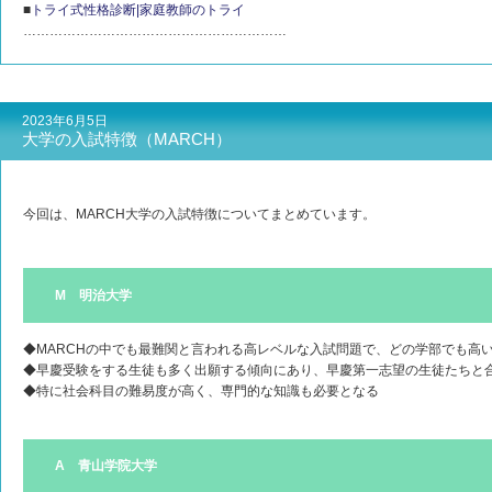
■
トライ式性格診断|家庭教師のトライ
……………………………………………………
2023年6月5日
大学の入試特徴（MARCH）
今回は、MARCH大学の入試特徴についてまとめています。
M 明治大学
◆MARCHの中でも最難関と言われる高レベルな入試問題で、どの学部でも高
◆早慶受験をする生徒も多く出願する傾向にあり、早慶第一志望の生徒たちと
◆特に社会科目の難易度が高く、専門的な知識も必要となる
A 青山学院大学