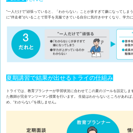
“一人だけで”頑張っていると、「わからない」ことが多すぎて嫌になってしま
に“伴走者”がいることで苦手を克服できている自分に気付きやすくなり、学力
夏期講習で結果が出せるトライの仕組み
トライでは、教育プランナーが学習状況に合わせてこの夏のゴールを設定しま
た教師が完全マンツーマン授業を行います。 生徒はわからないところがあれば
め、“わからない”を残しません｡