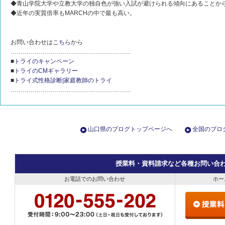
◆青山学院大学や立教大学の独自色が強い入試が避けられる傾向にあることか
◆近年の実質倍率もMARCHの中で最も高い。
お問い合わせは
こちら
から
……………………………………………………
■
トライのキャンペーン
■
トライのCMギャラリー
■
トライ式性格診断|家庭教師のトライ
……………………………………………………
山口県のブログトップページへ
全国のブロ
授業料・資料請求など各種お問い合
お電話でのお問い合わせ
ホー