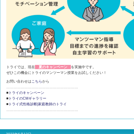
トライでは、現在
夏のキャンペーン
を実施中です。
ぜひこの機会にトライのマンツーマン授業をお試しください！
お問い合わせは
こちら
から
……………………………………………………
■
トライのキャンペーン
■
トライのCMギャラリー
■
トライ式性格診断|家庭教師のトライ
……………………………………………………