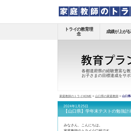
トライの教育理
成績が上がる
念
各都道府県の経験豊富な教
お子さまの目標達成をサポ
家庭教師のトライHOME
>
山口県の家庭教師
>
山口県
2024年1月25日
【山口県】学年末テストの勉強計
みなさん、こんにちは。
家庭教師のトライ山口校です。