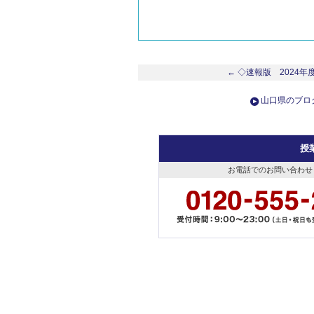
← ◇速報版 2024
山口県のブロ
授
お電話でのお問い合わせ