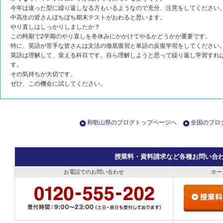
今年は違った型に繰り返しなる方もいるようなので充分、注意をしてください
中高生の皆さんぼちぼち期末テストがおわると思います。
やり直しはしっかりしましたか？
この時期で2学期のやり直しを冬休みにかかけてやるかどうかが重要です。
特に、英語が苦手な皆さんは文法の徹底復習と単語の反復学習をしてください
英語は理解して、覚える科目です。自ら理解しようと思って繰り返し学習すれ
す。
その気持ちが大切です。
ぜひ、この機会に試してください。
和歌山県のブログトップページへ
全国のブロ
授業料・資料請求など各種お問い合
お電話でのお問い合わせ
ホー