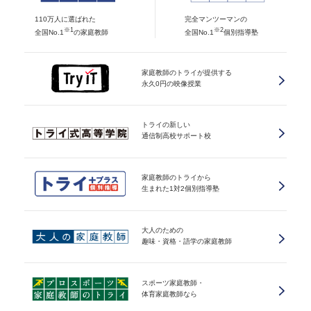
110万人に選ばれた
完全マンツーマンの
※1
※2
全国No.1
の家庭教師
全国No.1
個別指導塾
家庭教師のトライが提供する
永久0円の映像授業
トライの新しい
通信制高校サポート校
家庭教師のトライから
生まれた1対2個別指導塾
大人のための
趣味・資格・語学の家庭教師
スポーツ家庭教師・
体育家庭教師なら