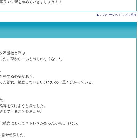
率良く学習を進めていきましょう！！
このページのトップに戻る
を不登校と呼ぶ。
った。家から一歩も出られなくなった。
。
合格する必要がある。
った彼女。勉強しないといけないのは重々分かっている。
た。
指導を受けようと決意した。
導を受けることを選んだ。
は彼女にとってストレスがあったかもしれない。
生懸命勉強した。